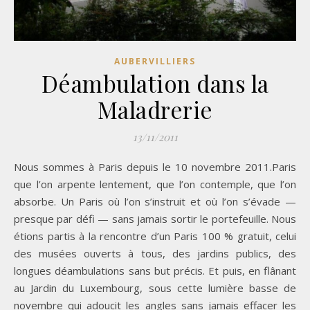
AUBERVILLIERS
Déambulation dans la
Maladrerie
13/11/2011
Nous sommes à Paris depuis le 10 novembre 2011.Paris
que l’on arpente lentement, que l’on contemple, que l’on
absorbe. Un Paris où l’on s’instruit et où l’on s’évade —
presque par défi — sans jamais sortir le portefeuille. Nous
étions partis à la rencontre d’un Paris 100 % gratuit, celui
des musées ouverts à tous, des jardins publics, des
longues déambulations sans but précis. Et puis, en flânant
au Jardin du Luxembourg, sous cette lumière basse de
novembre qui adoucit les angles sans jamais effacer les