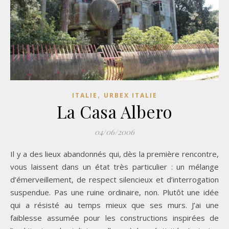
,
ITALIE
URBEX ITALIE
La Casa Albero
04/06/2006
Il y a des lieux abandonnés qui, dès la première rencontre,
vous laissent dans un état très particulier : un mélange
d’émerveillement, de respect silencieux et d’interrogation
suspendue. Pas une ruine ordinaire, non. Plutôt une idée
qui a résisté au temps mieux que ses murs. J’ai une
faiblesse assumée pour les constructions inspirées de