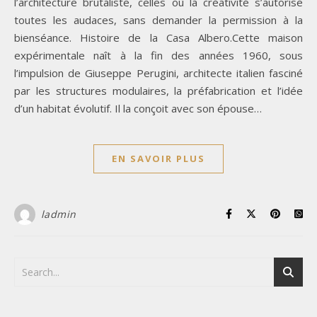
l’architecture brutaliste, celles où la créativité s’autorise
toutes les audaces, sans demander la permission à la
bienséance. Histoire de la Casa Albero.Cette maison
expérimentale naît à la fin des années 1960, sous
l’impulsion de Giuseppe Perugini, architecte italien fasciné
par les structures modulaires, la préfabrication et l’idée
d’un habitat évolutif. Il la conçoit avec son épouse…
EN SAVOIR PLUS
ladmin