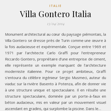
ITALIE
Villa Gontero Italia
13/04/2014
Monument architectural au cœur du paysage piémontais, la
Villa Gontero se dresse près de Turin comme une œuvre à
la fois audacieuse et expérimentale. Conçue entre 1969 et
1971 par l’architecte Carlo Graffi pour l’entrepreneur
Riccardo Gontero, propriétaire d’une entreprise de ciment,
elle représente un exemple marquant de l’architecture
moderniste italienne. Pour ce projet ambitieux, Graffi
s’entoura du célèbre ingénieur Sergio Musmeci, auteur du
viaduc sur la rivière Basento à Potenza, afin de donner vie
à une structure unique et spectaculaire. Il en résulte une
structure spectaculaire, dominée par un porte-à-faux en
béton audacieux, mis en valeur par un mouvement visuel
ascendant en gradins, qui surplombe la piscine. Dans le…