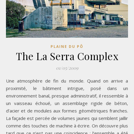
PLAINE DU PÔ
The La Serra Complex
01/05/2009
Une atmosphère de fin du monde. Quand on arrive a
proximité, le bâtiment intrigue, posé dans un
environnement banal, presque administratif, il ressemble à
un vaisseau échoué, un assemblage rigide de béton,
d’acier et de modules aux formes géométriques franches.
La façade est percée de volumes jaunes qui semblent jaillir
comme des touches de machine à écrire. On découvre plus
tard que ce n’est pas une coïncidence : l’ensemble a été