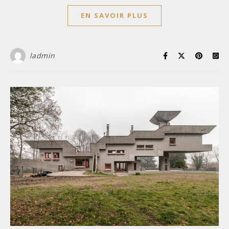
EN SAVOIR PLUS
ladmin