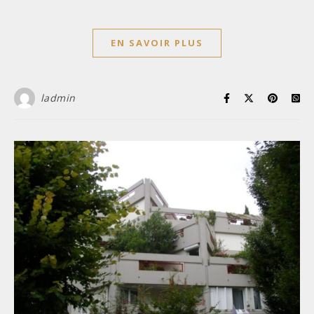
EN SAVOIR PLUS
ladmin