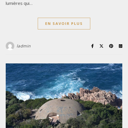
lumières qui…
EN SAVOIR PLUS
ladmin