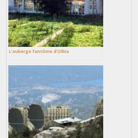
L’auberge fantôme d’Olbia