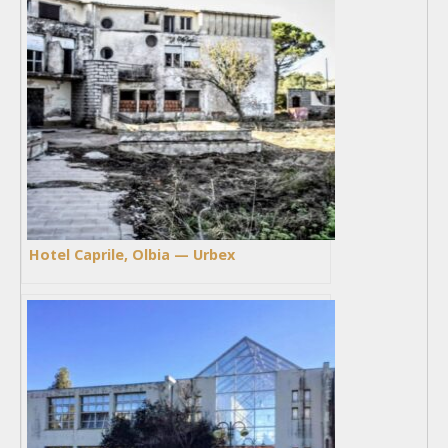
Hotel Caprile, Olbia — Urbex