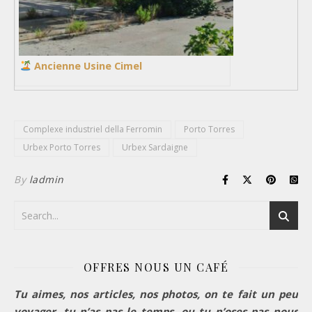
Ancienne Usine Cimel
Complexe industriel della Ferromin
Porto Torres
Urbex Porto Torres
Urbex Sardaigne
By
ladmin
OFFRES NOUS UN CAFÉ
Tu aimes, nos articles, nos photos, on te fait un peu
voyager, tu n’as pas le temps, ou tu n’oses pas nous