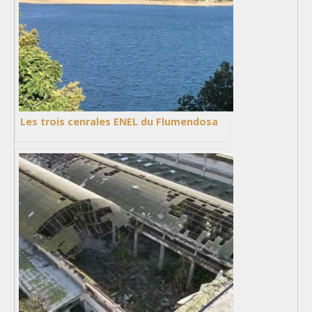
Les trois cenrales ENEL du Flumendosa