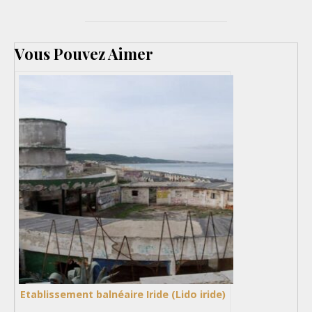
Vous Pouvez Aimer
Etablissement balnéaire Iride (Lido iride)