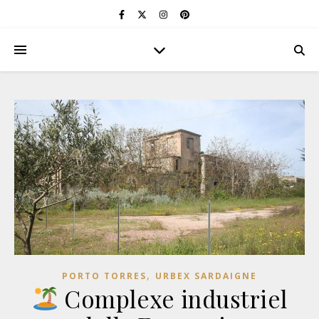
,
PORTO TORRES
URBEX SARDAIGNE
Complexe industriel