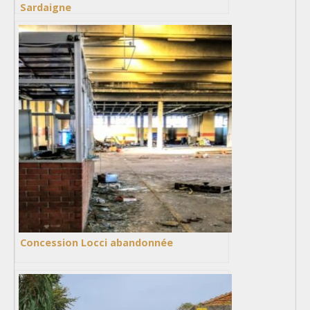
Sardaigne
Concession Locci abandonnée