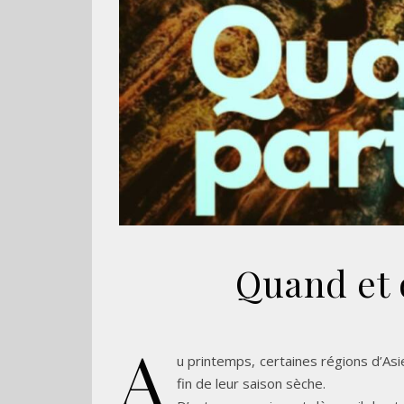
Quand et o
A
u printemps, certaines régions d’As
fin de leur saison sèche.