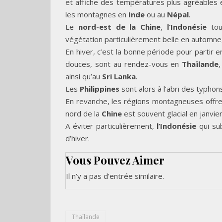
et affiche des températures plus agréables
les montagnes en
Inde
ou au
Népal
.
Le
nord-est de la Chine
,
l’Indonésie
tou
végétation particulièrement belle en automne,
En hiver, c’est la bonne période pour partir e
douces, sont au rendez-vous en
Thaïlande
ainsi qu’au
Sri Lanka
.
Les
Philippines
sont alors à l’abri des typhon
En revanche, les régions montagneuses offre
nord de la
Chine
est souvent glacial en janvier
A éviter particulièrement,
l’Indonésie
qui sub
d’hiver.
Vous Pouvez Aimer
Il n’y a pas d’entrée similaire.
Thaïlande