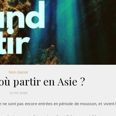
Non classé
ù partir en Asie ?
11/05/2019
ie ne sont pas encore entrées en période de mousson, et vivent 