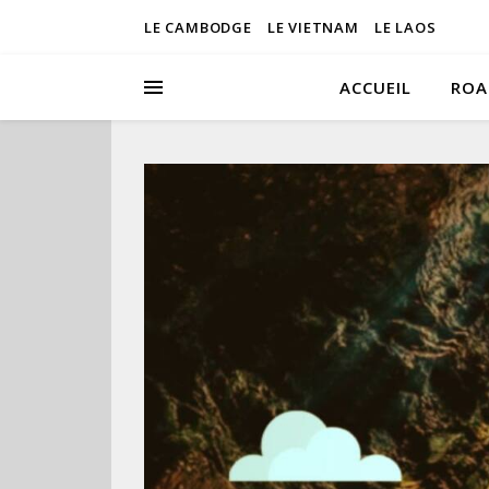
LE CAMBODGE
LE VIETNAM
LE LAOS
ACCUEIL
ROA