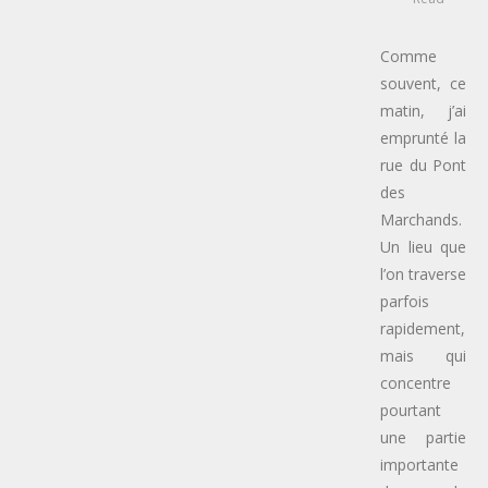
Comme
souvent, ce
matin, j’ai
emprunté la
rue du Pont
des
Marchands.
Un lieu que
l’on traverse
parfois
rapidement,
mais qui
concentre
pourtant
une partie
importante