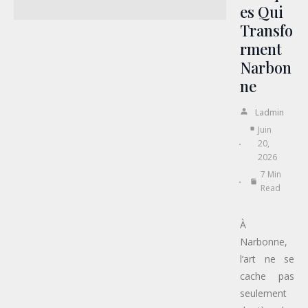
Es Qui
Transfo
Rment
Narbon
Ne
Ladmin
Juin
20,
2026
7 Min
Read
À
Narbonne,
l’art ne se
cache pas
seulement