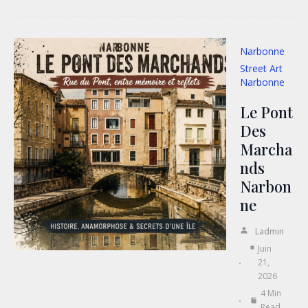
Narbonne
Street Art
Narbonne
Le Pont
Des
Marcha
Nds
Narbon
Ne
Ladmin
Juin
21,
2026
4 Min
Read