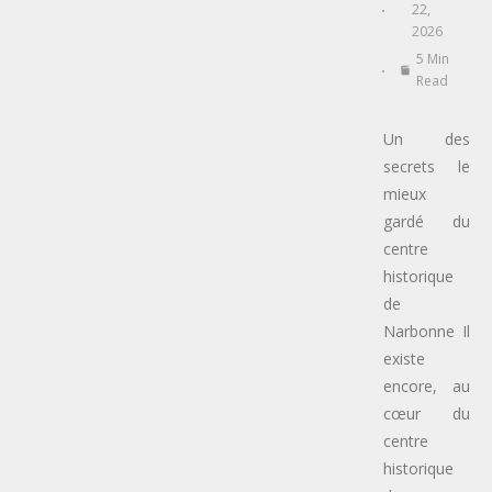
22,
2026
5 Min
Read
Un des
secrets le
mieux
gardé du
centre
historique
de
Narbonne Il
existe
encore, au
cœur du
centre
historique