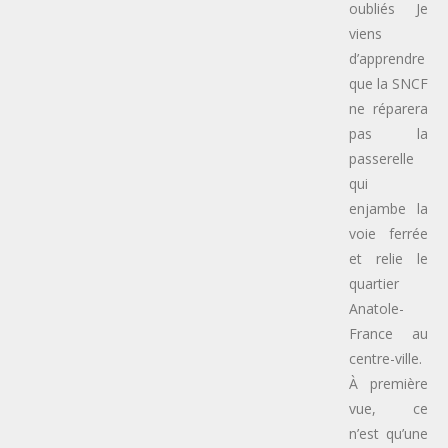
oubliés Je
viens
d’apprendre
que la SNCF
ne réparera
pas la
passerelle
qui
enjambe la
voie ferrée
et relie le
quartier
Anatole-
France au
centre-ville.
À première
vue, ce
n’est qu’une