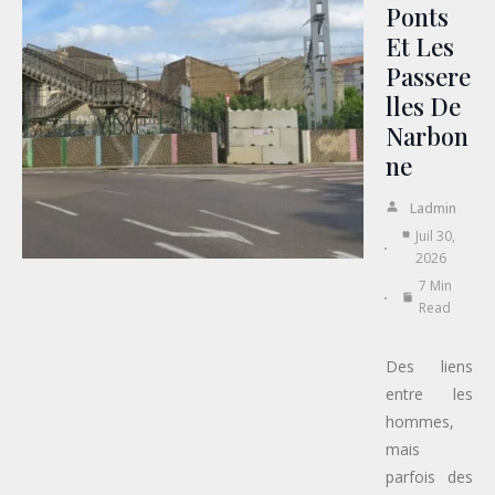
Ponts
Et Les
Passere
Lles De
Narbon
Ne
Ladmin
Juil 30,
2026
7 Min
Read
Des liens
entre les
hommes,
mais
parfois des