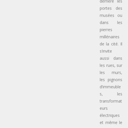
derrière les
portes des
musées ou
dans les
pierres
millénaires
de la cité. Il
s’invite
aussi dans
les rues, sur
les murs,
les pignons
d’immeuble
s, les
transformat
eurs
électriques
et même le