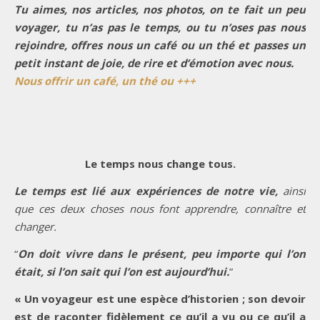
Tu aimes, nos articles, nos photos, on te fait un peu
voyager, tu n’as pas le temps, ou tu n’oses pas nous
rejoindre, offres nous un café ou un thé et passes un
petit instant de joie, de rire et d’émotion avec nous.
Nous offrir un café, un thé ou +++
Le temps nous change tous.
Le temps est lié aux expériences de notre vie,
ainsi
que ces deux choses nous font apprendre, connaître et
changer.
“
On doit vivre dans le présent, peu importe qui l’on
était, si l’on sait qui l’on est aujourd’hui.
”
« Un voyageur est une espèce d’historien ; son devoir
est de raconter fidèlement ce qu’il a vu ou ce qu’il a