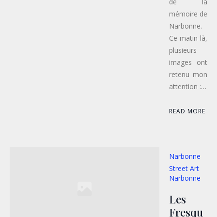
de la
mémoire de
Narbonne.
Ce matin-là,
plusieurs
images ont
retenu mon
attention :…
READ MORE
Narbonne
Street Art
Narbonne
Les
Fresqu