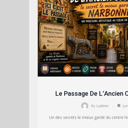
Le Passage De L’Ancien C
By
Ladmin
Jui
Un des secrets le mieux gardé du centre h