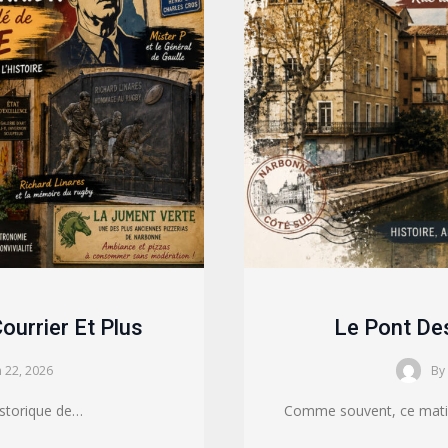
ourrier Et Plus
Le Pont De
n 22, 2026
By
istorique de…
Comme souvent, ce matin