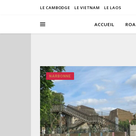
LE CAMBODGE
LE VIETNAM
LE LAOS
ACCUEIL
ROA
NARBONNE