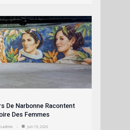
s De Narbonne Racontent
toire Des Femmes
Ladmin
Juin 19, 2026