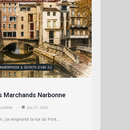
s Marchands Narbonne
Ladmin
Juin 21, 2026
, j’ai emprunté la rue du Pont…