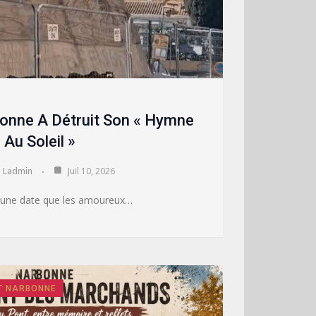
onne A Détruit Son « Hymne
Au Soleil »
Ladmin
Juil 10, 2026
ra une date que les amoureux…
T NARBONNE