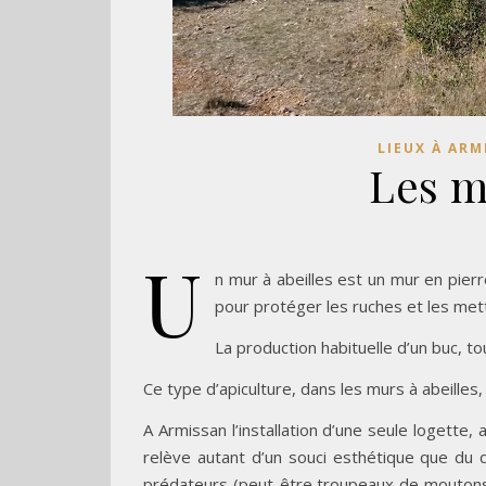
LIEUX À ARM
Les m
U
n mur à abeilles est un mur en pier
pour protéger les ruches et les mett
La production habituelle d’un buc, to
Ce type d’apiculture, dans les murs à abeilles
A Armissan l’installation d’une seule logette,
relève autant d’un souci esthétique que du d
prédateurs (peut-être troupeaux de moutons s