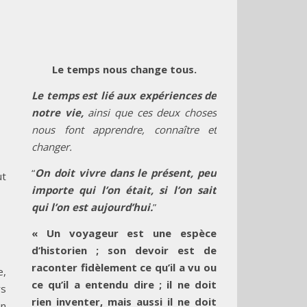
Le temps nous change tous.
Le temps est lié aux expériences de
notre vie,
ainsi que ces deux choses
nous font apprendre, connaître et
changer.
“
On doit vivre dans le présent, peu
ut
importe qui l’on était, si l’on sait
qui l’on est aujourd’hui.
”
« Un voyageur est une espèce
d’historien ; son devoir est de
raconter fidèlement ce qu’il a vu ou
e,
ce qu’il a entendu dire ; il ne doit
rs
rien inventer, mais aussi il ne doit
in