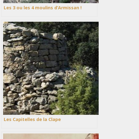
Les 3 ou les 4 moulins d’Armissan !
Les Capitelles de la Clape