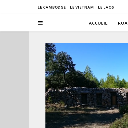
LE CAMBODGE
LE VIETNAM
LE LAOS
ACCUEIL
ROA