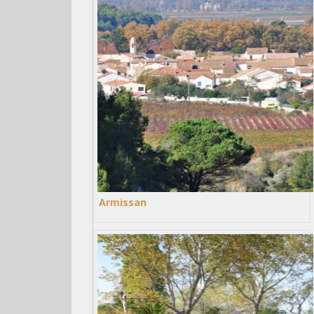
Armissan