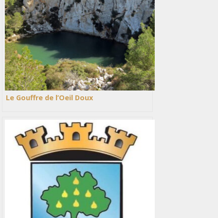
Le Gouffre de l’Oeil Doux