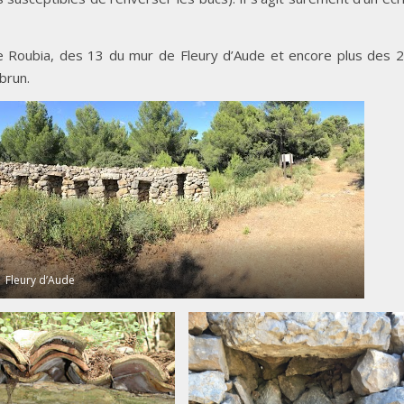
 Roubia, des 13 du mur de Fleury d’Aude et encore plus des 
brun.
Fleury d’Aude