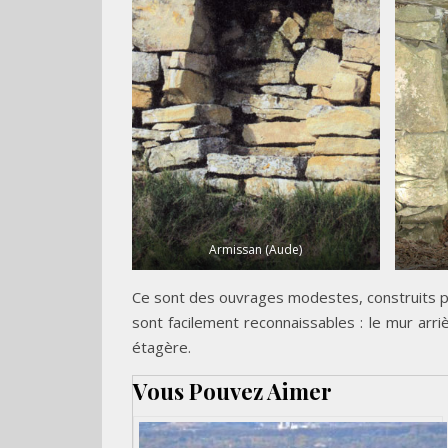
Armissan (Aude)
Ce sont des ouvrages modestes, construits pa
sont facilement reconnaissables : le mur arri
étagère.
Vous Pouvez Aimer