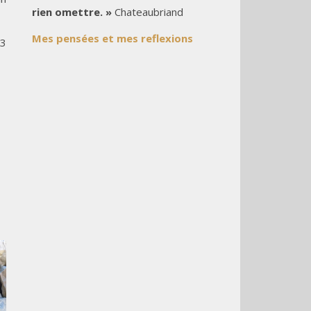
rien omettre. »
Chateaubriand
Mes pensées et mes reflexions
23