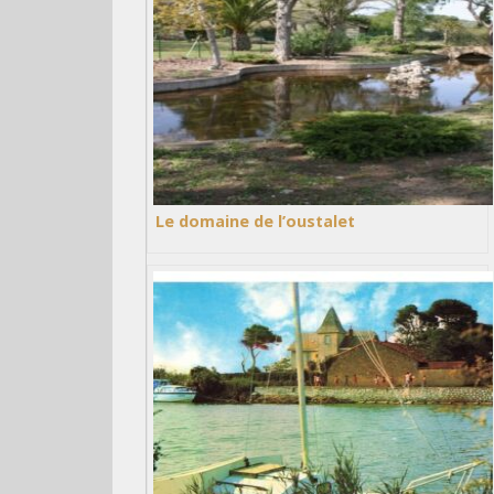
Le domaine de l’oustalet