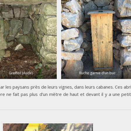
Greffeil (Aude)
Ruche garnie d’un buc
r les paysans près de leurs vignes, dans leurs cabanes. Ces abr
ère ne fait pas plus d’un mètre de haut et devant il y a une peti