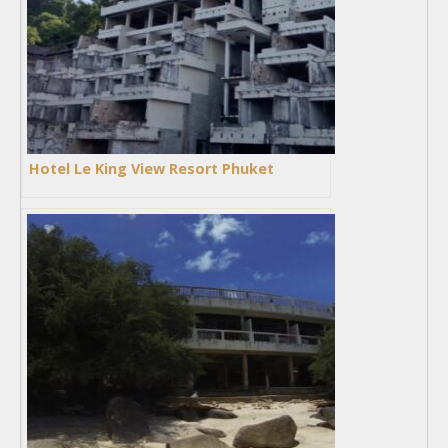
Hotel Le King View Resort Phuket