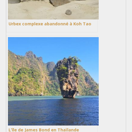
Urbex complexe abandonné à Koh Tao
L’île de James Bond en Thaïlande