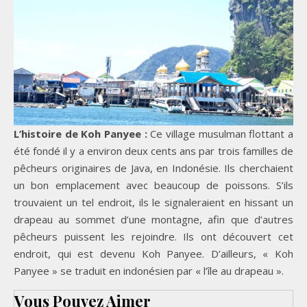
L’histoire de Koh Panyee :
Ce village musulman flottant a
été fondé il y a environ deux cents ans par trois familles de
pêcheurs originaires de Java, en Indonésie. Ils cherchaient
un bon emplacement avec beaucoup de poissons. S’ils
trouvaient un tel endroit, ils le signaleraient en hissant un
drapeau au sommet d’une montagne, afin que d’autres
pêcheurs puissent les rejoindre. Ils ont découvert cet
endroit, qui est devenu Koh Panyee. D’ailleurs, « Koh
Panyee » se traduit en indonésien par « l’île au drapeau ».
Vous Pouvez Aimer