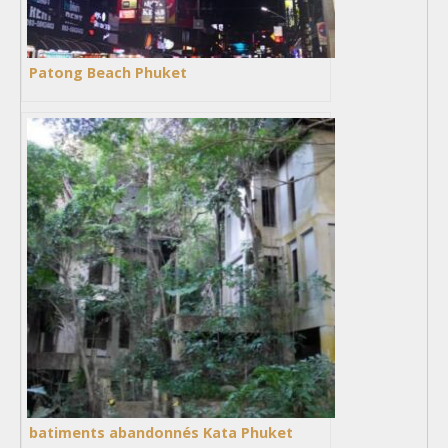
Patong Beach Phuket
batiments abandonnés Kata Phuket