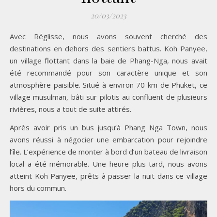
20/03/2023
Avec Réglisse, nous avons souvent cherché des
destinations en dehors des sentiers battus. Koh Panyee,
un village flottant dans la baie de Phang-Nga, nous avait
été recommandé pour son caractère unique et son
atmosphère paisible. Situé à environ 70 km de Phuket, ce
village musulman, bâti sur pilotis au confluent de plusieurs
rivières, nous a tout de suite attirés.
Après avoir pris un bus jusqu’à Phang Nga Town, nous
avons réussi à négocier une embarcation pour rejoindre
l’île. L’expérience de monter à bord d’un bateau de livraison
local a été mémorable. Une heure plus tard, nous avons
atteint Koh Panyee, prêts à passer la nuit dans ce village
hors du commun.