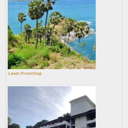
Laem Promthep