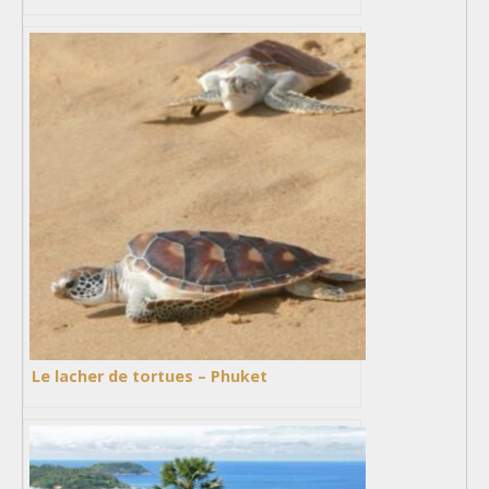
Le lacher de tortues – Phuket