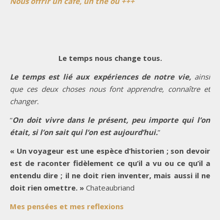
Nous offrir un café, un thé ou +++
Le temps nous change tous.
Le temps est lié aux expériences de notre vie,
ainsi
que ces deux choses nous font apprendre, connaître et
changer.
“
On doit vivre dans le présent, peu importe qui l’on
était, si l’on sait qui l’on est aujourd’hui.
”
« Un voyageur est une espèce d’historien ; son devoir
est de raconter fidèlement ce qu’il a vu ou ce qu’il a
entendu dire ; il ne doit rien inventer, mais aussi il ne
doit rien omettre. »
Chateaubriand
Mes pensées et mes reflexions