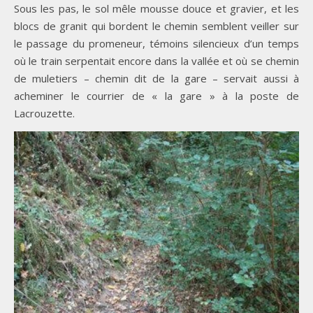
Sous les pas, le sol mêle mousse douce et gravier, et les
blocs de granit qui bordent le chemin semblent veiller sur
le passage du promeneur, témoins silencieux d’un temps
où le train serpentait encore dans la vallée et où se chemin
de muletiers – chemin dit de la gare – servait aussi à
acheminer le courrier de « la gare » à la poste de
Lacrouzette.