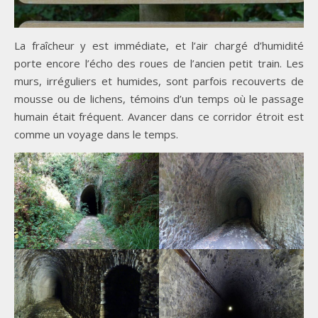
La fraîcheur y est immédiate, et l’air chargé d’humidité
porte encore l’écho des roues de l’ancien petit train. Les
murs, irréguliers et humides, sont parfois recouverts de
mousse ou de lichens, témoins d’un temps où le passage
humain était fréquent. Avancer dans ce corridor étroit est
comme un voyage dans le temps.