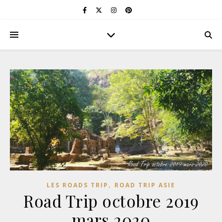
,
LES ROADS TRIP
ROAD TRIP ASIE
Road Trip octobre 2019
mars 2020