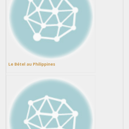
Le Bétel au Philippines