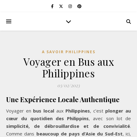
A SAVOIR PHILIPPINES
Voyager en Bus aux
Philippines
03/02/2023
Une Expérience Locale Authentique
Voyager en
bus local
aux
Philippines
, c’est
plonger au
cœur du quotidien des Philippins
, avec son lot de
simplicité, de débrouillardise et de convivialité
.
Comme dans
beaucoup de pays d’Asie du Sud-Est
, ici,