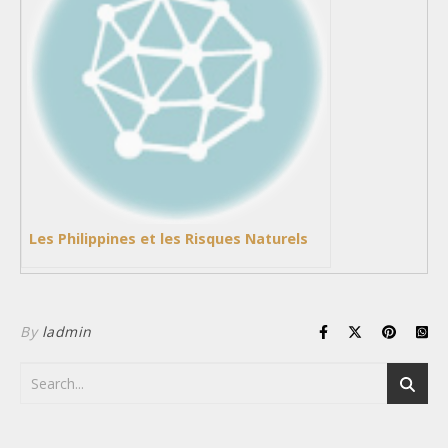
Les Philippines et les Risques Naturels
By
ladmin