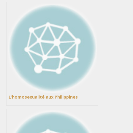
L’homosexualité aux Philippines