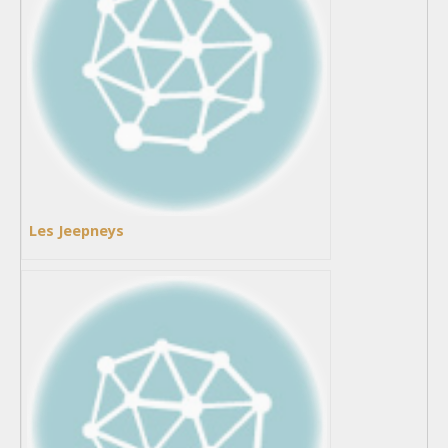
Les Jeepneys