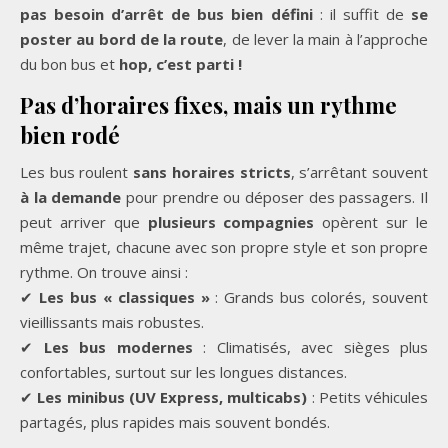
pas besoin d’arrêt de bus bien défini
: il suffit de
se
poster au bord de la route
, de lever la main à l’approche
du bon bus et
hop, c’est parti !
Pas d’horaires fixes, mais un rythme
bien rodé
Les bus roulent
sans horaires stricts
, s’arrêtant souvent
à la demande
pour prendre ou déposer des passagers. Il
peut arriver que
plusieurs compagnies
opèrent sur le
même trajet, chacune avec son propre style et son propre
rythme. On trouve ainsi :
✔
Les bus « classiques »
: Grands bus colorés, souvent
vieillissants mais robustes.
✔
Les bus modernes
: Climatisés, avec sièges plus
confortables, surtout sur les longues distances.
✔
Les minibus (UV Express, multicabs)
: Petits véhicules
partagés, plus rapides mais souvent bondés.