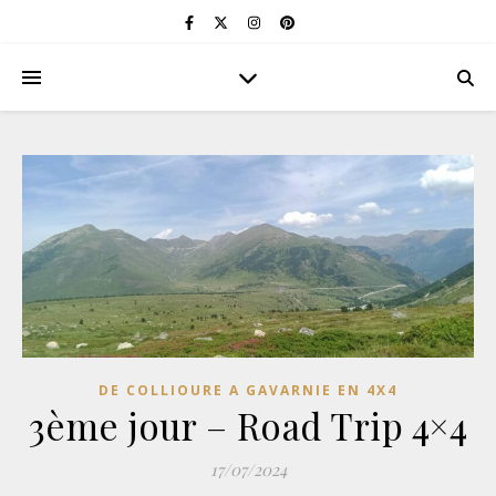
DE COLLIOURE A GAVARNIE EN 4X4
3ème jour – Road Trip 4×4
17/07/2024