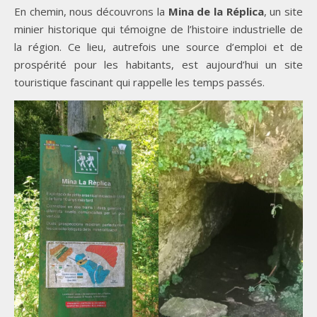
En chemin, nous découvrons la
Mina de la Réplica
, un site
minier historique qui témoigne de l’histoire industrielle de
la région. Ce lieu, autrefois une source d’emploi et de
prospérité pour les habitants, est aujourd’hui un site
touristique fascinant qui rappelle les temps passés.