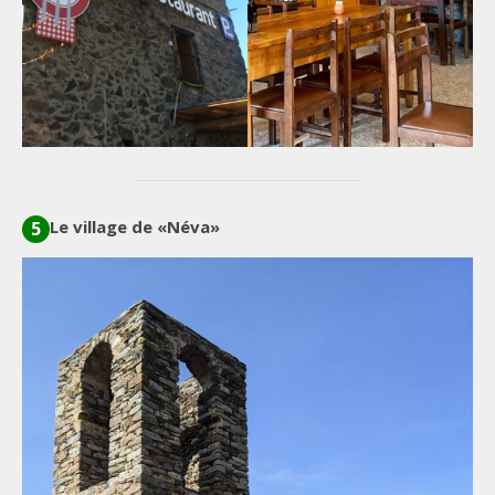
Le village de «Néva»
5