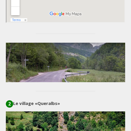
Le village «Queralbs»
2