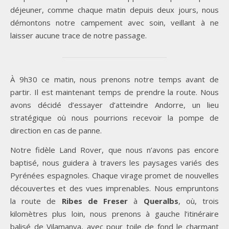
déjeuner, comme chaque matin depuis deux jours, nous
démontons notre campement avec soin, veillant à ne
laisser aucune trace de notre passage.
À 9h30 ce matin, nous prenons notre temps avant de
partir. Il est maintenant temps de prendre la route. Nous
avons décidé d’essayer d’atteindre Andorre, un lieu
stratégique où nous pourrions recevoir la pompe de
direction en cas de panne.
Notre fidèle Land Rover, que nous n’avons pas encore
baptisé, nous guidera à travers les paysages variés des
Pyrénées espagnoles. Chaque virage promet de nouvelles
découvertes et des vues imprenables. Nous empruntons
la route de
Ribes de Freser
à
Queralbs
, où, trois
kilomètres plus loin, nous prenons à gauche l’itinéraire
balisé de Vilamanya, avec pour toile de fond le charmant