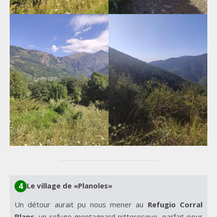
Le village de «Planoles»
4
Un détour aurait pu nous mener au
Refugio Corral
Blanc
, un refuge montagnard pittoresque, parfait pour