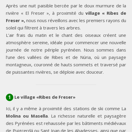
Après une nuit paisible bercée par le doux murmure de la
rivière « El Freser », à proximité du
village « Ribes de
Freser »,
nous nous réveillons avec les premiers rayons du
soleil qui filtrent à travers les arbres.
L’air frais du matin et le chant des oiseaux créent une
atmosphère sereine, idéale pour commencer une nouvelle
journée de notre périple pyrénéen. Nous sommes dans
l’une des vallées de Ribes et de Núria, où un paysage
montagneux, couronné de hauts sommets et traversé par
de puissantes rivières, se déploie avec douceur.
Le village «Ribes de Freser»
1
Ici, il y a même à proximité des stations de ski comme La
Molina ou Masella
. La richesse naturelle et paysagère
des Pyrénées est rehaussée par les bâtiments médiévaux
de Puigcerdá ou Sant Joan de les Abadesses, ainsi que par