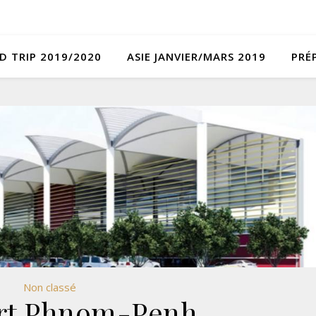
D TRIP 2019/2020
ASIE JANVIER/MARS 2019
PRÉ
Non classé
rt Phnom-Penh