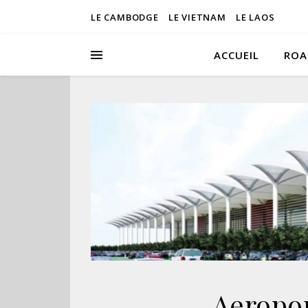
LE CAMBODGE
LE VIETNAM
LE LAOS
ACCUEIL
ROA
Aeropo