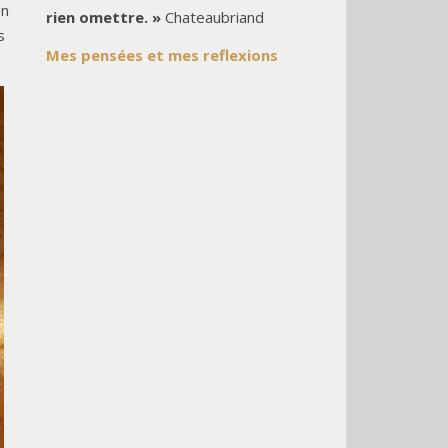
on
rien omettre. »
Chateaubriand
ns
Mes pensées et mes reflexions