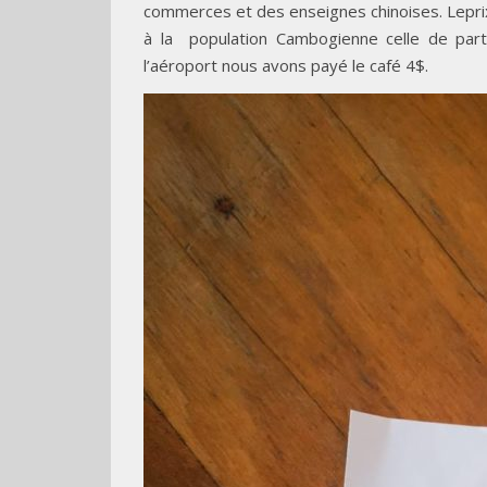
commerces et des enseignes chinoises. Leprix
à la population Cambogienne celle de parti
l’aéroport nous avons payé le café 4$.