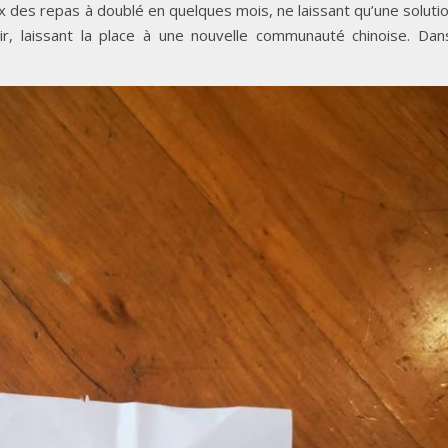
 des repas à doublé en quelques mois, ne laissant qu’une soluti
r, laissant la place à une nouvelle communauté chinoise. Da