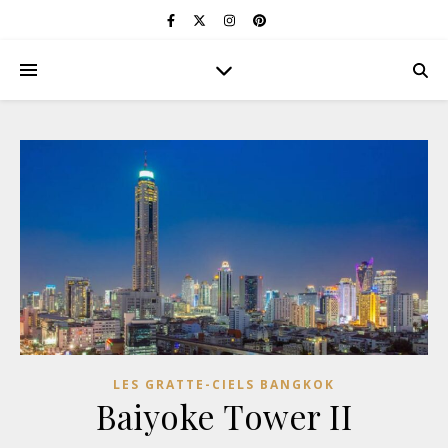
LES GRATTE-CIELS BANGKOK
Baiyoke Tower II