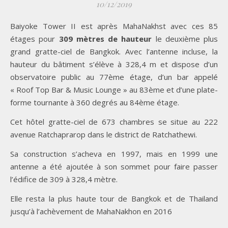
10/12/2019
Baiyoke Tower II est après MahaNakhst avec ces 85
étages pour
309 mètres de hauteur
le deuxième plus
grand gratte-ciel de Bangkok. Avec l’antenne incluse, la
hauteur du bâtiment s’élève à 328,4 m et dispose d’un
observatoire public au 77ème étage, d’un bar appelé
« Roof Top Bar & Music Lounge » au 83ème et d’une plate-
forme tournante à 360 degrés au 84ème étage.
Cet hôtel gratte-ciel de 673 chambres se situe au 222
avenue Ratchaprarop dans le district de Ratchathewi.
Sa construction s’acheva en 1997, mais en 1999 une
antenne a été ajoutée à son sommet pour faire passer
l’édifice de 309 à 328,4 mètre.
Elle resta la plus haute tour de Bangkok et de Thailand
jusqu’à l’achèvement de MahaNakhon en 2016