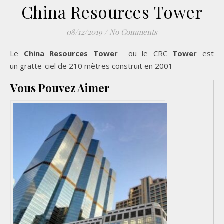
China Resources Tower
08/12/2019
/
No Comments
Le
China Resources Tower
ou le CRC
Tower
est
un gratte-ciel de 210 mètres construit en 2001
Vous Pouvez Aimer