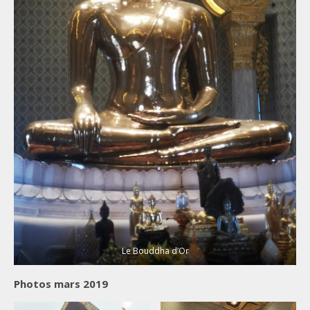
Le Bouddha d’Or
Photos mars 2019