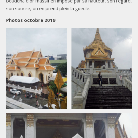
bouddha d’or massif en impose par sa hauteur, son regard,
son sourire, on en prend plein la gueule.
Photos octobre 2019