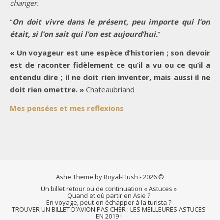
changer.
“
On doit vivre dans le présent, peu importe qui l’on
était, si l’on sait qui l’on est aujourd’hui.
”
« Un voyageur est une espèce d’historien ; son devoir
est de raconter fidèlement ce qu’il a vu ou ce qu’il a
entendu dire ; il ne doit rien inventer, mais aussi il ne
doit rien omettre. »
Chateaubriand
Mes pensées et mes reflexions
Ashe Theme by Royal-Flush - 2026 ©
Un billet retour ou de continuation « Astuces »
Quand et où partir en Asie ?
En voyage, peut-on échapper à la turista ?
TROUVER UN BILLET D’AVION PAS CHER : LES MEILLEURES ASTUCES
EN 2019 !