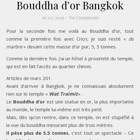
Bouddha d’or Bangkok
16/03/2019
/
No Comments
Pour la seconde fois me voilà au Bouddha d’or, tout
comme la première fois avec Cricri, je suis resté «
de
marbre
» devant cette masse d’or pur, 5, 5 tonnes.
Comme la dernière fois j’ai un hôtel à proximité du temple,
qui est en fait l’accès au quartier chinois.
Articles de mars 201.
Avant d’arriver à Bangkok, je ne connaissais absolument
rien sur le temple «
Wat Traimit
« .
Le
Bouddha d’or
est une statue en or, la plus importante
au monde, le temple lui-même est très petit.
Mais, dès qu’on rentre, dans ce temple, on est stupéfié à
la vue du bouddha mesurant plus de trois mètres.
Il pèse plus de 5.5 tonnes
, c’est tout un spectacle – Ce