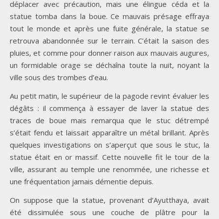
déplacer avec précaution, mais une élingue céda et la
statue tomba dans la boue. Ce mauvais présage effraya
tout le monde et après une fuite générale, la statue se
retrouva abandonnée sur le terrain. C’était la saison des
pluies, et comme pour donner raison aux mauvais augures,
un formidable orage se déchaîna toute la nuit, noyant la
ville sous des trombes d’eau.
Au petit matin, le supérieur de la pagode revint évaluer les
dégâts : il commença à essayer de laver la statue des
traces de boue mais remarqua que le stuc détrempé
s’était fendu et laissait apparaître un métal brillant. Après
quelques investigations on s’aperçut que sous le stuc, la
statue était en or massif. Cette nouvelle fit le tour de la
ville, assurant au temple une renommée, une richesse et
une fréquentation jamais démentie depuis.
On suppose que la statue, provenant d’Ayutthaya, avait
été dissimulée sous une couche de plâtre pour la