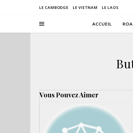
LE CAMBODGE
LE VIETNAM
LE LAOS
ACCUEIL
ROA
Bu
Vous Pouvez Aimer