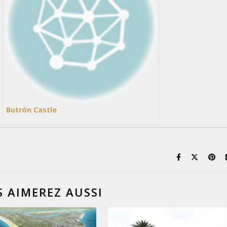
Butrón Castle
 AIMEREZ AUSSI