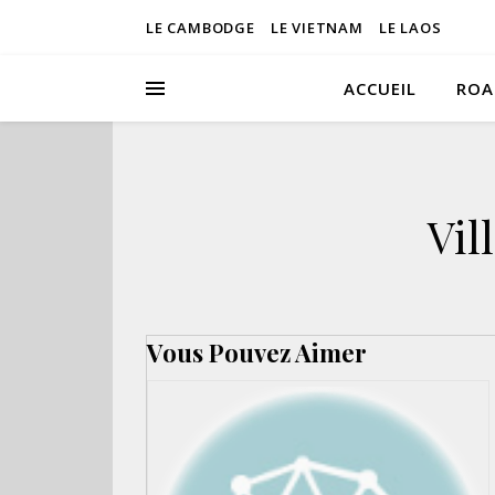
LE CAMBODGE
LE VIETNAM
LE LAOS
ACCUEIL
ROA
Vil
Vous Pouvez Aimer