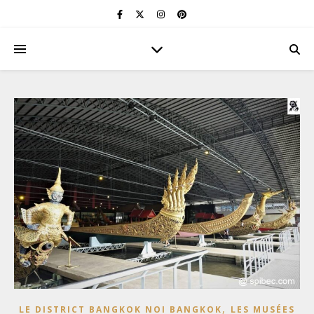
,
LE DISTRICT BANGKOK NOI BANGKOK
LES MUSÉES