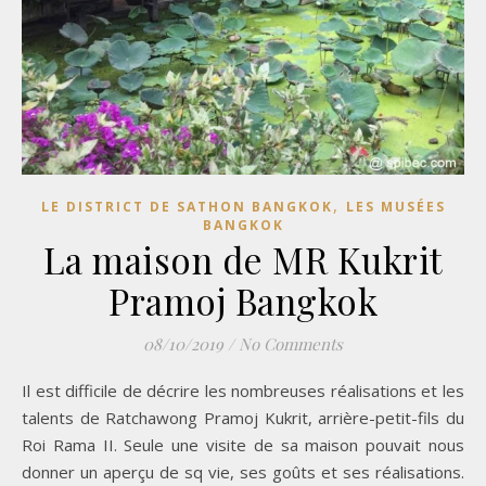
,
LE DISTRICT DE SATHON BANGKOK
LES MUSÉES
BANGKOK
La maison de MR Kukrit
Pramoj Bangkok
08/10/2019
/
No Comments
Il est difficile de décrire les nombreuses réalisations et les
talents de Ratchawong Pramoj Kukrit, arrière-petit-fils du
Roi Rama II. Seule une visite de sa maison pouvait nous
donner un aperçu de sq vie, ses goûts et ses réalisations.