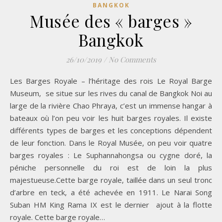
BANGKOK
Musée des « barges »
Bangkok
26/10/2019
/
No Comments
Les Barges Royale – l’héritage des rois Le Royal Barge
Museum, se situe sur les rives du canal de Bangkok Noi au
large de la rivière Chao Phraya, c’est un immense hangar à
bateaux où l’on peu voir les huit barges royales. Il existe
différents types de barges et les conceptions dépendent
de leur fonction. Dans le Royal Musée, on peu voir quatre
barges royales : Le Suphannahongsa ou cygne doré, la
péniche personnelle du roi est de loin la plus
majestueuse.Cette barge royale, taillée dans un seul tronc
d’arbre en teck, a été achevée en 1911. Le Narai Song
Suban HM King Rama IX est le dernier ajout à la flotte
royale. Cette barge royale…