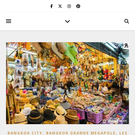
,
,
BANGKOK CITY
BANGKOK GRANDE MEGAPOLE
LES