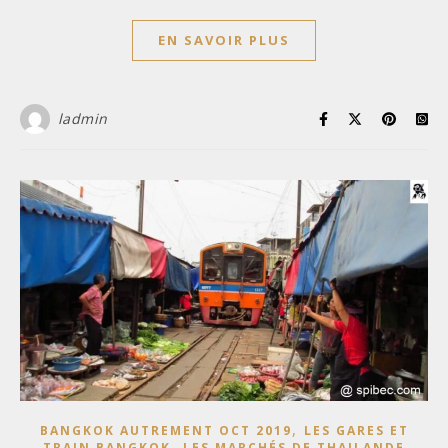
EN SAVOIR PLUS
ladmin
,
BANGKOK AUTREMENT OCT 2019
LES GARES ET
,
TRAIN BANGKOK
LES MARCHÉS DE THAILANDE