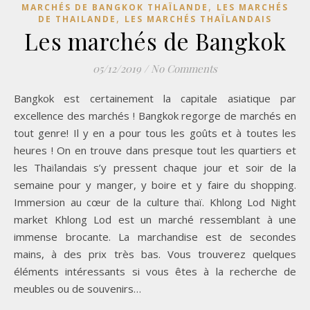
,
MARCHÉS DE BANGKOK THAÏLANDE
LES MARCHÉS
,
DE THAILANDE
LES MARCHÉS THAÏLANDAIS
Les marchés de Bangkok
05/12/2019
/
No Comments
Bangkok est certainement la capitale asiatique par
excellence des marchés ! Bangkok regorge de marchés en
tout genre! Il y en a pour tous les goûts et à toutes les
heures ! On en trouve dans presque tout les quartiers et
les Thaïlandais s’y pressent chaque jour et soir de la
semaine pour y manger, y boire et y faire du shopping.
Immersion au cœur de la culture thaï. Khlong Lod Night
market Khlong Lod est un marché ressemblant à une
immense brocante. La marchandise est de secondes
mains, à des prix très bas. Vous trouverez quelques
éléments intéressants si vous êtes à la recherche de
meubles ou de souvenirs…