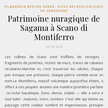
,
PLANARGIA RÉGION SARDE
SITES ARCHÉOLOGIQUES
DE SARDAIGNE
Patrimoine nuragique de
Sagama à Scano di
Montiferro
19/10/2021
Les collines de Scano sont truffées de vestiges :
fragments de poteries, restes de murs, traces de cabanes
circulaires.Marcher ici, c’est traverser les siècles. Chaque
pas évoque une présence, chaque pierre semble avoir un
nom.Le Montiferru, massif volcanique aujourd’hui éteint, a
offert à ces peuples anciens une matière première parfaite
: la roche basaltique. Dure, dense, stable — elle a servi à
tout bâtir : maisons, tours, tombes. C’est elle qui donne au
paysage cette couleur sombre et majestueuse, presque