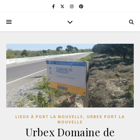
,
LIEUX À PORT LA NOUVELLE
URBEX PORT LA
NOUVELLE
Urbex Domaine de