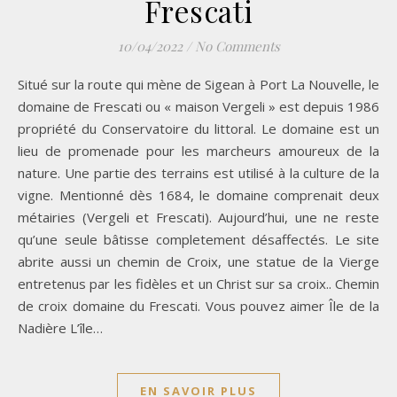
Frescati
10/04/2022
/
No Comments
Situé sur la route qui mène de Sigean à Port La Nouvelle, le
domaine de Frescati ou « maison Vergeli » est depuis 1986
propriété du Conservatoire du littoral. Le domaine est un
lieu de promenade pour les marcheurs amoureux de la
nature. Une partie des terrains est utilisé à la culture de la
vigne. Mentionné dès 1684, le domaine comprenait deux
métairies (Vergeli et Frescati). Aujourd’hui, une ne reste
qu’une seule bâtisse completement désaffectés. Le site
abrite aussi un chemin de Croix, une statue de la Vierge
entretenus par les fidèles et un Christ sur sa croix.. Chemin
de croix domaine du Frescati. Vous pouvez aimer Île de la
Nadière L’île…
EN SAVOIR PLUS