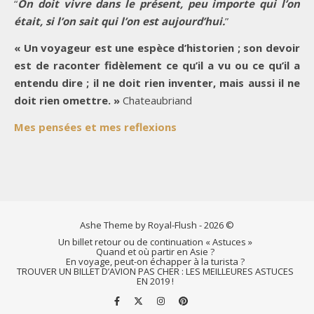
“
On doit vivre dans le présent, peu importe qui l’on
était, si l’on sait qui l’on est aujourd’hui.
”
« Un voyageur est une espèce d’historien ; son devoir
est de raconter fidèlement ce qu’il a vu ou ce qu’il a
entendu dire ; il ne doit rien inventer, mais aussi il ne
doit rien omettre. »
Chateaubriand
Mes pensées et mes reflexions
Ashe Theme by Royal-Flush - 2026 ©
Un billet retour ou de continuation « Astuces »
Quand et où partir en Asie ?
En voyage, peut-on échapper à la turista ?
TROUVER UN BILLET D’AVION PAS CHER : LES MEILLEURES ASTUCES
EN 2019 !