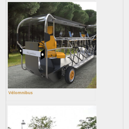
Vélomnibus