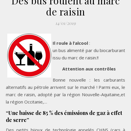
Des bus roulent au marc
de raisin
14/01/2019
Il roule à l’alcool
:
un bus alimenté par du biocarburant
issu du marc de raisin.!!
Attention aux contrôles
Bonne nouvelle : les carburants
alternatifs au pétrole arrivent sur le marché ! Parmi eux, le
marc de raisin, adopté par la région Nouvelle-Aquitaine,et
la région Occitanie,…
“Une baisse de 85 % des émissions de gaz à effet
de serre”
Des petits bijoux de technologie appelés CHNS (cars à