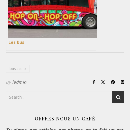
Les bus
bus ecolo
By
ladmin
OFFRES NOUS UN CAFÉ
Tu aimes, nos articles, nos photos, on te fait un peu