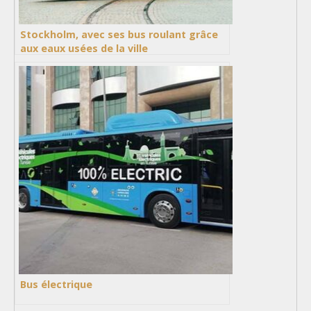
Stockholm, avec ses bus roulant grâce
aux eaux usées de la ville
Bus électrique