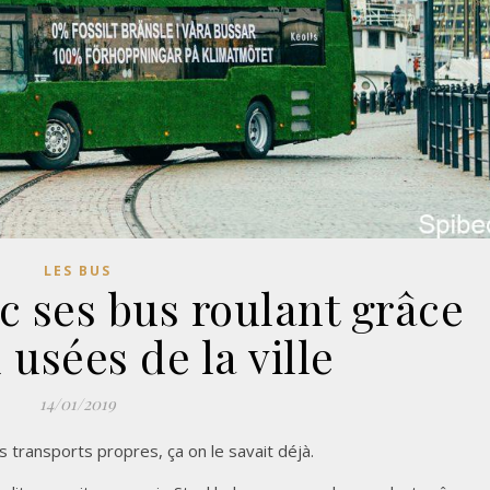
LES BUS
c ses bus roulant grâce
usées de la ville
14/01/2019
transports propres, ça on le savait déjà.