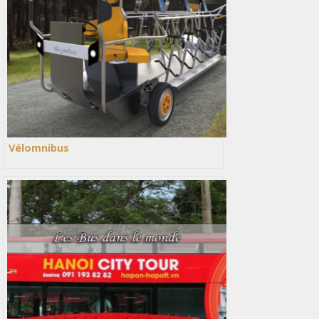
Vélomnibus