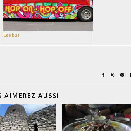
Les bus
 AIMEREZ AUSSI