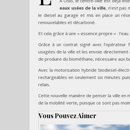
À Oslo, le centre-ville est déjà in
eaux usées de la ville
, n’est pas 
le diesel au garage et mis en place un ré
renouvelables et décarboné.
Et cela grâce à une « essence propre » : l’eau.
Grâce à un contrat signé avec l’opérateur 
usagées de la ville et les envoie directemen
de produire du biométhane, nécessaire aux bu
Avec la motorisation hybride biodiesel-électr
rechargeables en seulement six minutes puis,
relais.
Cette nouvelle manière de penser la ville e
de la mobilité verte, puisque ce sont pas moi
Vous Pouvez Aimer