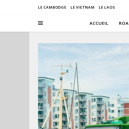
LE CAMBODGE
LE VIETNAM
LE LAOS
ACCUEIL
ROA