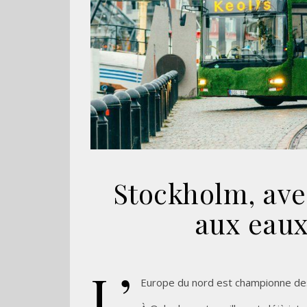
Stockholm, ave
aux eaux 
L’
Europe du nord est championne des 