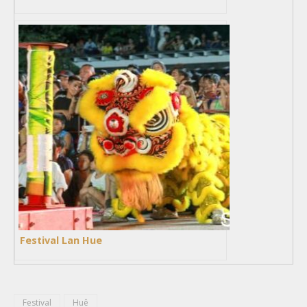
Festival Lan Hue
Festival
Huê