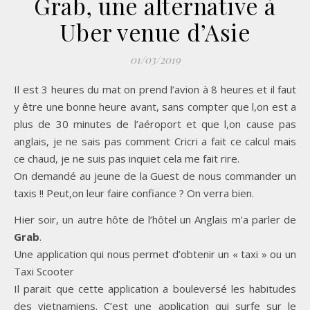
Grab, une alternative à
Uber venue d’Asie
01/03/2019
Il est 3 heures du mat on prend l’avion à 8 heures et il faut
y être une bonne heure avant, sans compter que l,on est a
plus de 30 minutes de l’aéroport et que l,on cause pas
anglais, je ne sais pas comment Cricri a fait ce calcul mais
ce chaud, je ne suis pas inquiet cela me fait rire.
On demandé au jeune de la Guest de nous commander un
taxis !! Peut,on leur faire confiance ? On verra bien.
Hier soir, un autre hôte de l’hôtel un Anglais m’a parler de
Grab
.
Une application qui nous permet d’obtenir un « taxi » ou un
Taxi Scooter
Il parait que cette application a bouleversé les habitudes
des vietnamiens. C’est une application qui surfe sur le