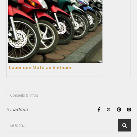
Louer une Moto au Vietnam
Conseils & infos
By
ladmin