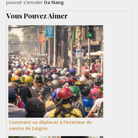
pouvoir s’envoler
Da Nang
Vous Pouvez Aimer
Comment se déplacer à l’intérieur du
centre de Saigon.