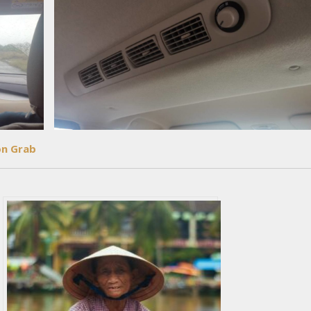
ion Grab