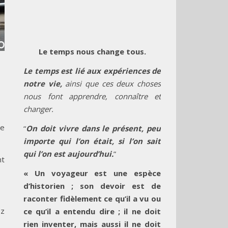
Le temps nous change tous.
Le temps est lié aux expériences de
notre vie,
ainsi que ces deux choses
nous font apprendre, connaître et
changer.
de
“
On doit vivre dans le présent, peu
importe qui l’on était, si l’on sait
qui l’on est aujourd’hui.
”
nt
« Un voyageur est une espèce
d’historien ; son devoir est de
raconter fidèlement ce qu’il a vu ou
ez
ce qu’il a entendu dire ; il ne doit
rien inventer, mais aussi il ne doit