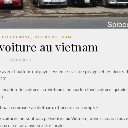
,
 HÔ CHI MINH
DIVERS VIETNAM
voiture au vietnam
03/01/2020
re avec chauffeur qui paye l’essence frais de péage, et les droits 
020)
location de voiture au Vietnam, on parle d’une voiture qui vie
).
est pas commune au Vietnam, et prenez en compte :
de voitures ne sont pas présentes au Vietnam, donc si vous trouv
iture, ce sera une société locale.