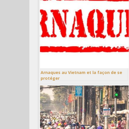
Arnaques au Vietnam et la façon de se
protéger