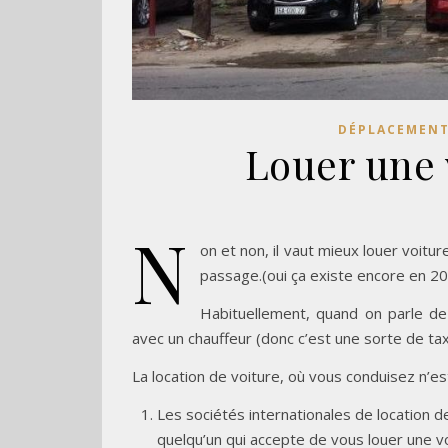
DÉPLACEMENT
Louer une 
N
on et non, il vaut mieux louer voitu
passage.(oui ça existe encore en 2
Habituellement, quand on parle de 
avec un chauffeur (donc c’est une sorte de taxi
La location de voiture, où vous conduisez n’
Les sociétés internationales de location 
quelqu’un qui accepte de vous louer une vo