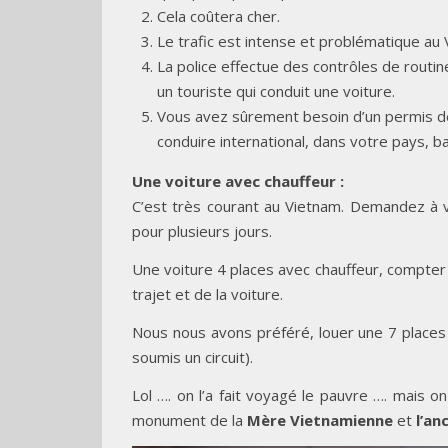
Cela coûtera cher.
Le trafic est intense et problématique au 
La police effectue des contrôles de routine
un touriste qui conduit une voiture.
Vous avez sûrement besoin d’un permis de
conduire international, dans votre pays, ba
Une voiture avec chauffeur :
C’est très courant au Vietnam. Demandez à vo
pour plusieurs jours.
Une voiture 4 places avec chauffeur, compter
trajet et de la voiture.
Nous nous avons préféré, louer une 7 places
soumis un circuit).
Lol …. on l’a fait voyagé le pauvre …. mais o
monument de la
Mère Vietnamienne
et
l’an