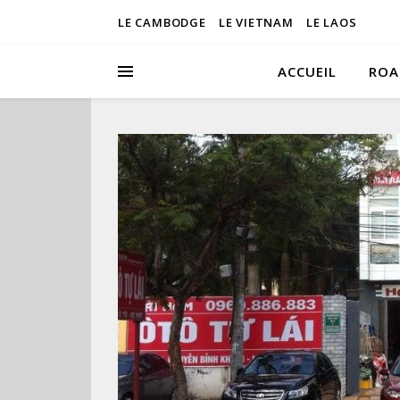
LE CAMBODGE
LE VIETNAM
LE LAOS
ACCUEIL
ROA