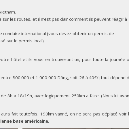
Vietnam.
 sur les routes, et il n’est pas clair comment ils peuvent réagir à
 conduire international (vous devez obtenir un permis de
sé sur le permis local).
tre hôtel et ils vous en trouveront un, pour toute la journée 
 entre 800.000 et 1 000 000 Dông, soit 26 à 40€/j tout dépend 
 de 8h a 18/19h, avec logiquement 250km a faire. (Nous lui avo
n aura fait toutefois, 190km vanné, on ne sera pas déplacé voir 
cienne base américaine
.