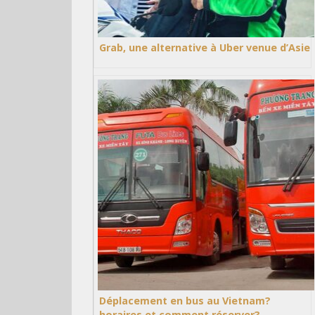
Grab, une alternative à Uber venue d’Asie
Déplacement en bus au Vietnam?
horaires et comment réserver?