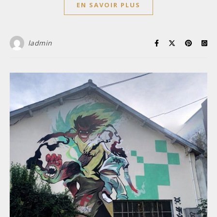
EN SAVOIR PLUS
ladmin