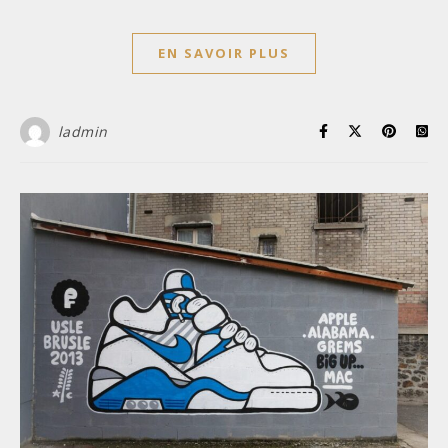
EN SAVOIR PLUS
ladmin