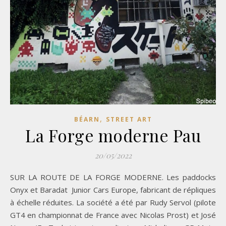
,
BÉARN
STREET ART
La Forge moderne Pau
20/05/2022
SUR LA ROUTE DE LA FORGE MODERNE. Les paddocks
Onyx et Baradat Junior Cars Europe, fabricant de répliques
à échelle réduites. La société a été par Rudy Servol (pilote
GT4 en championnat de France avec Nicolas Prost) et José