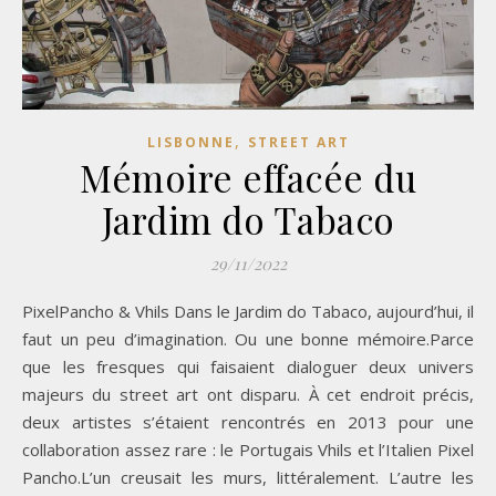
,
LISBONNE
STREET ART
Mémoire effacée du
Jardim do Tabaco
29/11/2022
PixelPancho & Vhils Dans le Jardim do Tabaco, aujourd’hui, il
faut un peu d’imagination. Ou une bonne mémoire.Parce
que les fresques qui faisaient dialoguer deux univers
majeurs du street art ont disparu. À cet endroit précis,
deux artistes s’étaient rencontrés en 2013 pour une
collaboration assez rare : le Portugais Vhils et l’Italien Pixel
Pancho.L’un creusait les murs, littéralement. L’autre les