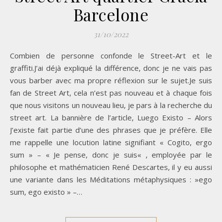
Barcelone
31/10/2022
Combien de personne confonde le Street-Art et le
graffiti.J’ai déjà expliqué la différence, donc je ne vais pas
vous barber avec ma propre réflexion sur le sujet.Je suis
fan de Street Art, cela n’est pas nouveau et à chaque fois
que nous visitons un nouveau lieu, je pars à la recherche du
street art. La bannière de l’article, Luego Existo – Alors
J’existe fait partie d’une des phrases que je préfère. Elle
me rappelle une locution latine signifiant « Cogito, ergo
sum » – « Je pense, donc je suis« , employée par le
philosophe et mathématicien René Descartes, il y eu aussi
une variante dans les Méditations métaphysiques : »ego
sum, ego existo » –…