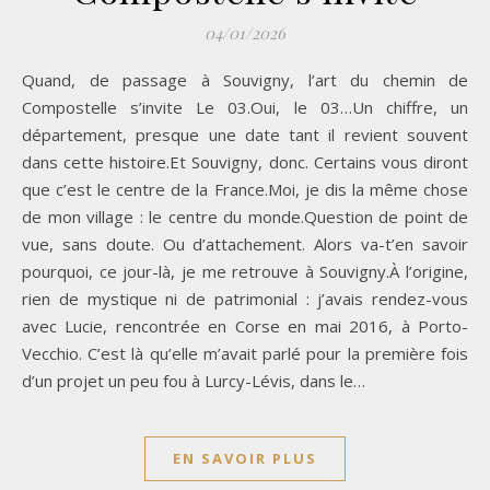
04/01/2026
Quand, de passage à Souvigny, l’art du chemin de
Compostelle s’invite Le 03.Oui, le 03…Un chiffre, un
département, presque une date tant il revient souvent
dans cette histoire.Et Souvigny, donc. Certains vous diront
que c’est le centre de la France.Moi, je dis la même chose
de mon village : le centre du monde.Question de point de
vue, sans doute. Ou d’attachement. Alors va-t’en savoir
pourquoi, ce jour-là, je me retrouve à Souvigny.À l’origine,
rien de mystique ni de patrimonial : j’avais rendez-vous
avec Lucie, rencontrée en Corse en mai 2016, à Porto-
Vecchio. C’est là qu’elle m’avait parlé pour la première fois
d’un projet un peu fou à Lurcy-Lévis, dans le…
EN SAVOIR PLUS