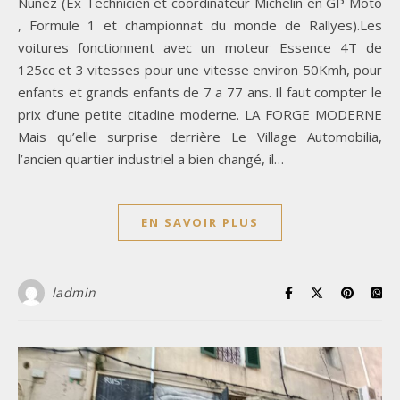
Nunez (Ex Technicien et coordinateur Michelin en GP Moto
, Formule 1 et championnat du monde de Rallyes).Les
voitures fonctionnent avec un moteur Essence 4T de
125cc et 3 vitesses pour une vitesse environ 50Kmh, pour
enfants et grands enfants de 7 a 77 ans. Il faut compter le
prix d’une petite citadine moderne. LA FORGE MODERNE
Mais qu’elle surprise derrière Le Village Automobilia,
l’ancien quartier industriel a bien changé, il…
EN SAVOIR PLUS
ladmin