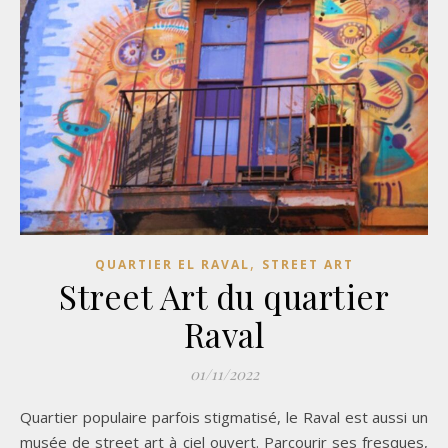
,
QUARTIER EL RAVAL
STREET ART
Street Art du quartier
Raval
01/11/2022
Quartier populaire parfois stigmatisé, le Raval est aussi un
musée de street art à ciel ouvert. Parcourir ses fresques,