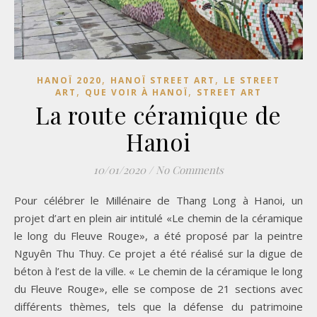
,
,
HANOÏ 2020
HANOÏ STREET ART
LE STREET
,
,
ART
QUE VOIR À HANOÏ
STREET ART
La route céramique de
Hanoi
10/01/2020
/
No Comments
Pour célébrer le Millénaire de Thang Long à Hanoi, un
projet d’art en plein air intitulé «Le chemin de la céramique
le long du Fleuve Rouge», a été proposé par la peintre
Nguyên Thu Thuy. Ce projet a été réalisé sur la digue de
béton à l’est de la ville. « Le chemin de la céramique le long
du Fleuve Rouge», elle se compose de 21 sections avec
différents thèmes, tels que la défense du patrimoine