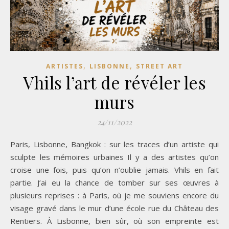
,
,
ARTISTES
LISBONNE
STREET ART
Vhils l’art de révéler les
murs
24/11/2022
Paris, Lisbonne, Bangkok : sur les traces d’un artiste qui
sculpte les mémoires urbaines Il y a des artistes qu’on
croise une fois, puis qu’on n’oublie jamais. Vhils en fait
partie. J’ai eu la chance de tomber sur ses œuvres à
plusieurs reprises : à Paris, où je me souviens encore du
visage gravé dans le mur d’une école rue du Château des
Rentiers. À Lisbonne, bien sûr, où son empreinte est