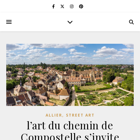
,
ALLIER
STREET ART
l’art du chemin de
Compostelle s’invite