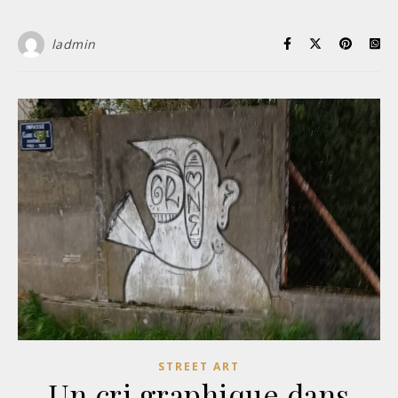
ladmin
STREET ART
Un cri graphique dans