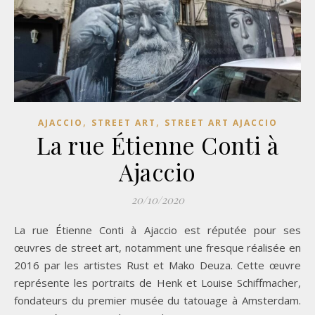
,
,
AJACCIO
STREET ART
STREET ART AJACCIO
La rue Étienne Conti à
Ajaccio
20/10/2020
La rue Étienne Conti à Ajaccio est réputée pour ses
œuvres de street art, notamment une fresque réalisée en
2016 par les artistes Rust et Mako Deuza. Cette œuvre
représente les portraits de Henk et Louise Schiffmacher,
fondateurs du premier musée du tatouage à Amsterdam.