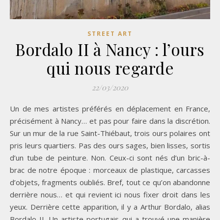
STREET ART
Bordalo II à Nancy : l’ours
qui nous regarde
22/03/2020
Un de mes artistes préférés en déplacement en France,
précisément à Nancy… et pas pour faire dans la discrétion.
Sur un mur de la rue Saint-Thiébaut, trois ours polaires ont
pris leurs quartiers. Pas des ours sages, bien lisses, sortis
d’un tube de peinture. Non. Ceux-ci sont nés d’un bric-à-
brac de notre époque : morceaux de plastique, carcasses
d’objets, fragments oubliés. Bref, tout ce qu’on abandonne
derrière nous… et qui revient ici nous fixer droit dans les
yeux. Derrière cette apparition, il y a Arthur Bordalo, alias
Bordalo II. Un artiste portugais qui a trouvé une manière