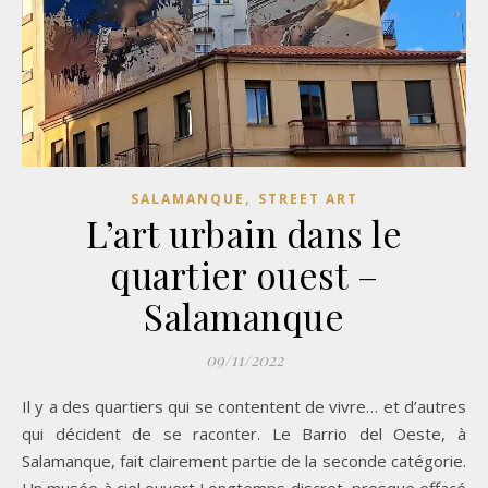
,
SALAMANQUE
STREET ART
L’art urbain dans le
quartier ouest –
Salamanque
09/11/2022
Il y a des quartiers qui se contentent de vivre… et d’autres
qui décident de se raconter. Le Barrio del Oeste, à
Salamanque, fait clairement partie de la seconde catégorie.
Un musée à ciel ouvert Longtemps discret, presque effacé