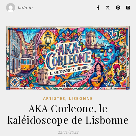
ladmin
,
ARTISTES
LISBONNE
AKA Corleone, le
kaléidoscope de Lisbonne
22/11/2022