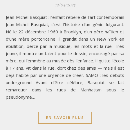
13/04/2025
Jean-Michel Basquiat : l’enfant rebelle de l’art contemporain
Jean-Michel Basquiat, c’est l’histoire d’un génie fulgurant.
Né le 22 décembre 1960 à Brooklyn, d’un père haïtien et
d’une mère portoricaine, il grandit dans un New York en
ébullition, bercé par la musique, les mots et la rue. Très
jeune, il montre un talent pour le dessin, encouragé par sa
mère, qui l’emmène au musée dès l’enfance. Il quitte l’école
à 17 ans, vit dans la rue, dort chez des amis — mais il est
déjà habité par une urgence de créer. SAMO : les débuts
underground Avant d’être célèbre, Basquiat se fait
remarquer dans les rues de Manhattan sous le
pseudonyme…
EN SAVOIR PLUS