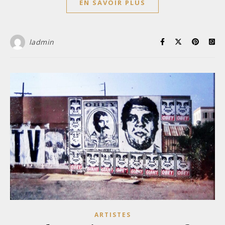
EN SAVOIR PLUS
ladmin
ARTISTES