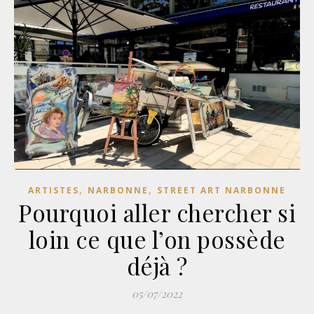
,
,
ARTISTES
NARBONNE
STREET ART NARBONNE
Pourquoi aller chercher si
loin ce que l’on possède
déjà ?
05/07/2022