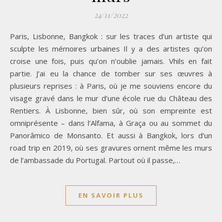
24/11/2022
Paris, Lisbonne, Bangkok : sur les traces d’un artiste qui
sculpte les mémoires urbaines Il y a des artistes qu’on
croise une fois, puis qu’on n’oublie jamais. Vhils en fait
partie. J’ai eu la chance de tomber sur ses œuvres à
plusieurs reprises : à Paris, où je me souviens encore du
visage gravé dans le mur d’une école rue du Château des
Rentiers. À Lisbonne, bien sûr, où son empreinte est
omniprésente – dans l’Alfama, à Graça ou au sommet du
Panorâmico de Monsanto. Et aussi à Bangkok, lors d’un
road trip en 2019, où ses gravures ornent même les murs
de l’ambassade du Portugal. Partout où il passe,…
EN SAVOIR PLUS