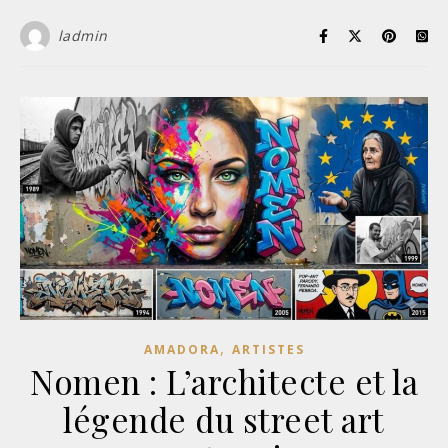
ladmin
,
AMADORA
ARTISTES
Nomen : L’architecte et la
légende du street art