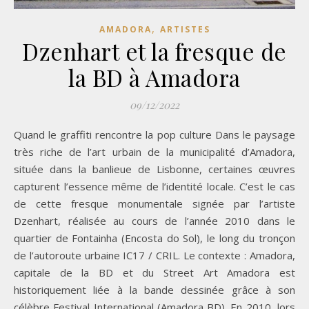
,
AMADORA
ARTISTES
Dzenhart et la fresque de
la BD à Amadora
09/12/2022
Quand le graffiti rencontre la pop culture Dans le paysage
très riche de l’art urbain de la municipalité d’Amadora,
située dans la banlieue de Lisbonne, certaines œuvres
capturent l’essence même de l’identité locale. C’est le cas
de cette fresque monumentale signée par l’artiste
Dzenhart, réalisée au cours de l’année 2010 dans le
quartier de Fontainha (Encosta do Sol), le long du tronçon
de l’autoroute urbaine IC17 / CRIL. Le contexte : Amadora,
capitale de la BD et du Street Art Amadora est
historiquement liée à la bande dessinée grâce à son
célèbre Festival International (Amadora BD). En 2010, lors