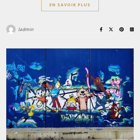
EN SAVOIR PLUS
ladmin