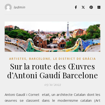
ladmin
,
,
ARTISTES
BARCELONE
LE DISTRICT DE GRÁCIA
Sur la route des Œuvres
d’Antoni Gaudí Barcelone
03/11/2022
Antoni Gaudí i Cornet etait, un architecte Catalan dont les
œuvres se classent dans le modernisme catalan (Art