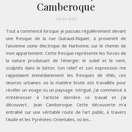
Camberoque
03/11/2025
Tout a commencé lorsque je passais régulièrement devant
une fresque de la rue Guiraud‑Riquier, à proximité de
l’ancienne usine électrique de Narbonne, sur le chemin de
mon appartement. Cette fresque représente les forces de
la nature produisant de l’énergie : le soleil et le vent,
sculptés dans le béton. Son relief et son expression me
rappelaient immédiatement les fresques de Vhils, ces
œuvres urbaines où la matière brute est travaillée pour
révéler un visage ou un paysage. Intrigué, j’ai commencé à
m’intéresser à l’artiste derrière ce travail et j’ai
découvert… Jean Camberoque. Cette découverte m’a
entraîné sur une véritable route de l’art public, à travers
l’Aude et les Pyrénées-Orientales, où les…