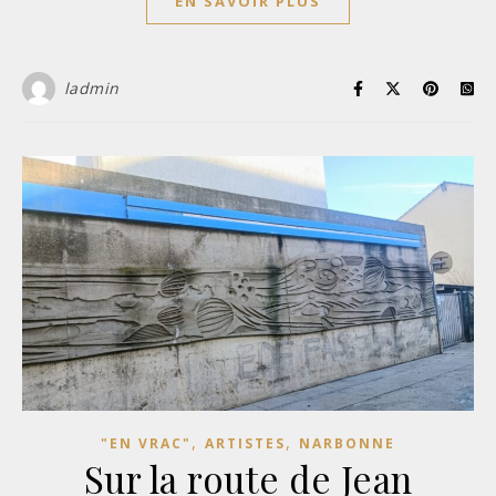
EN SAVOIR PLUS
ladmin
,
,
"EN VRAC"
ARTISTES
NARBONNE
Sur la route de Jean