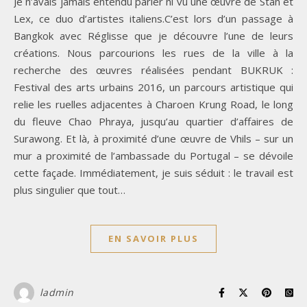
Je n’avais jamais entendu parler ni vu une œuvre de Stan et
Lex, ce duo d’artistes italiens.C’est lors d’un passage à
Bangkok avec Réglisse que je découvre l’une de leurs
créations. Nous parcourions les rues de la ville à la
recherche des œuvres réalisées pendant BUKRUK :
Festival des arts urbains 2016, un parcours artistique qui
relie les ruelles adjacentes à Charoen Krung Road, le long
du fleuve Chao Phraya, jusqu’au quartier d’affaires de
Surawong. Et là, à proximité d’une œuvre de Vhils – sur un
mur a proximité de l’ambassade du Portugal – se dévoile
cette façade. Immédiatement, je suis séduit : le travail est
plus singulier que tout…
EN SAVOIR PLUS
ladmin