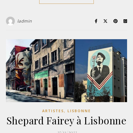
ladmin
,
ARTISTES
LISBONNE
Shepard Fairey à Lisbonne
25/11/2022