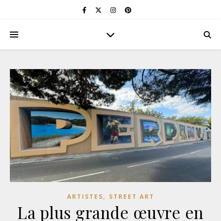
,
ARTISTES
STREET ART
La plus grande œuvre en