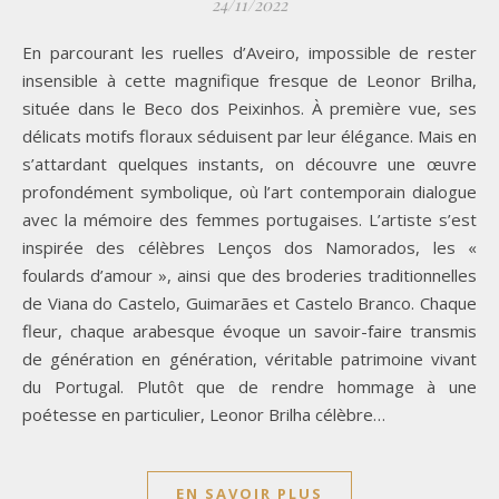
24/11/2022
En parcourant les ruelles d’Aveiro, impossible de rester
insensible à cette magnifique fresque de Leonor Brilha,
située dans le Beco dos Peixinhos. À première vue, ses
délicats motifs floraux séduisent par leur élégance. Mais en
s’attardant quelques instants, on découvre une œuvre
profondément symbolique, où l’art contemporain dialogue
avec la mémoire des femmes portugaises. L’artiste s’est
inspirée des célèbres Lenços dos Namorados, les «
foulards d’amour », ainsi que des broderies traditionnelles
de Viana do Castelo, Guimarães et Castelo Branco. Chaque
fleur, chaque arabesque évoque un savoir-faire transmis
de génération en génération, véritable patrimoine vivant
du Portugal. Plutôt que de rendre hommage à une
poétesse en particulier, Leonor Brilha célèbre…
EN SAVOIR PLUS