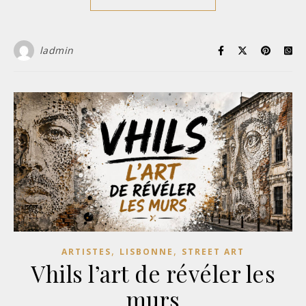
ladmin
,
,
ARTISTES
LISBONNE
STREET ART
Vhils l’art de révéler les
murs