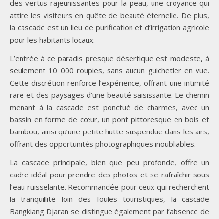
des vertus rajeunissantes pour la peau, une croyance qui
attire les visiteurs en quête de beauté éternelle. De plus,
la cascade est un lieu de purification et d’irrigation agricole
pour les habitants locaux.
L’entrée à ce paradis presque désertique est modeste, à
seulement 10 000 roupies, sans aucun guichetier en vue.
Cette discrétion renforce l’expérience, offrant une intimité
rare et des paysages d’une beauté saisissante. Le chemin
menant à la cascade est ponctué de charmes, avec un
bassin en forme de cœur, un pont pittoresque en bois et
bambou, ainsi qu’une petite hutte suspendue dans les airs,
offrant des opportunités photographiques inoubliables.
La cascade principale, bien que peu profonde, offre un
cadre idéal pour prendre des photos et se rafraîchir sous
l’eau ruisselante. Recommandée pour ceux qui recherchent
la tranquillité loin des foules touristiques, la cascade
Bangkiang Djaran se distingue également par l’absence de