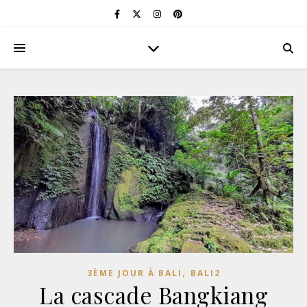
,
3ÈME JOUR À BALI
BALI2
La cascade Bangkiang