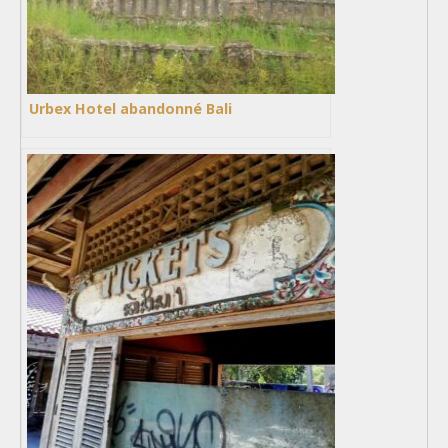
Urbex Hotel abandonné Bali