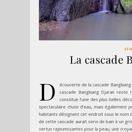
3ÈM
La cascade 
D
écouverte de la cascade Bangkiang D
cascade Bangkiang Djaran reste m
constitue l’une des plus belles déc
spectaculaire chute d’eau, mais également po
habitants désignent cet endroit sous le nom de 
de cette cascade aurait servi de bain à un g
vertus rajeunissantes pour la peau, une croyan