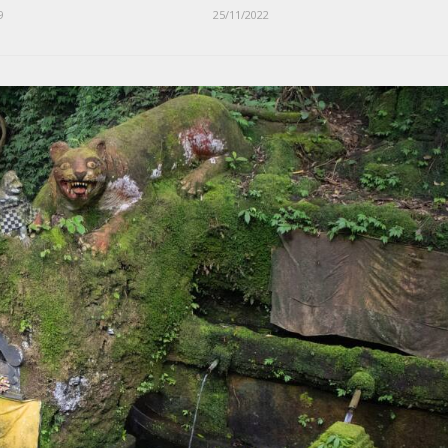
9
25/11/2022