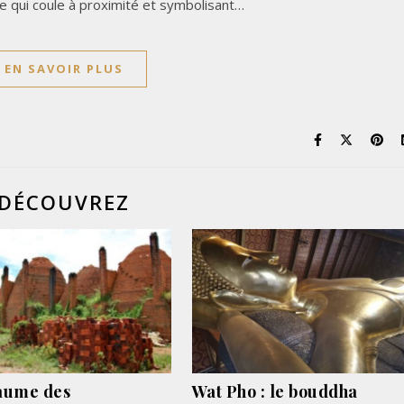
ière qui coule à proximité et symbolisant…
EN SAVOIR PLUS
DÉCOUVREZ
aume des
Wat Pho : le bouddha