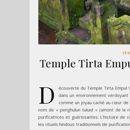
3ÈM
Temple Tirta Empu
D
écouverte du Temple Tirta Empul Vi
dans un environnement verdoyant 
comme un joyau caché au cœur de la
nom de « penghulun tukad » (amont de la ri
purificatrices et guérissantes. L’histoire de
les rituels hindous traditionnels de purifica