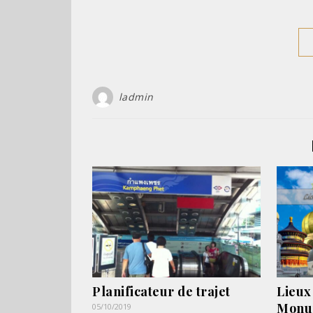
ladmin
Planificateur de trajet
Lieux
Monu
05/10/2019