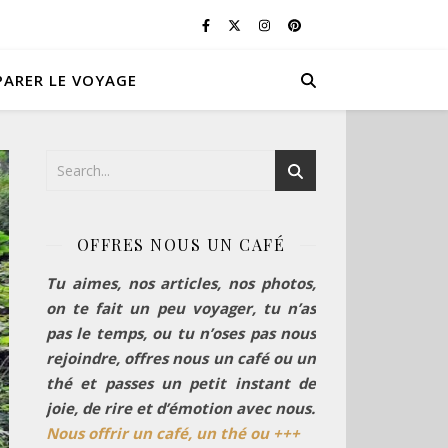
PARER LE VOYAGE
OFFRES NOUS UN CAFÉ
Tu aimes, nos articles, nos photos,
on te fait un peu voyager, tu n’as
pas le temps, ou tu n’oses pas nous
rejoindre, offres nous un café ou un
thé et passes un petit instant de
joie, de rire et d’émotion avec nous.
Nous offrir un café, un thé ou +++