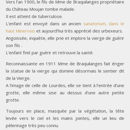
Vers l’an 1900, le fils de Mme de Braquilanges propriétaire
du Château Moujan tombe malade.
Il est atteint de tuberculose.
L’enfant est envoyé dans un ancien
sanatorium, dans le
haut Minervois
et aujourd’hui très apprécié des urbexeurs.
Angoissée, inquiète, elle prie et implore la vierge de guérir
son fils .
L’enfant finit par guérir et retrouve la santé.
Reconnaissante en 1911 Mme de Braquilanges fait ériger
la statue de la vierge qui domine désormais le sentier dit
de la Vierge.
A l’image de celle de Lourdes, elle se tient à l’entrée d’une
grotte, elle même sise au dessus d’une autre petite
grotte.
Toujours en place, masquée par la végétation, la tête
levée vers le ciel et les mains jointes, elle un lieu de
pèlerinage très peu connu.