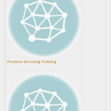
Province de Luang Prabang