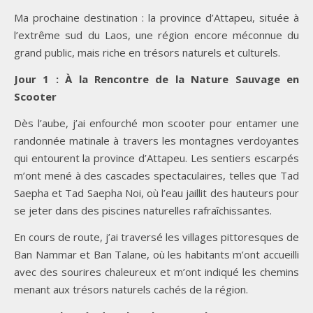
Ma prochaine destination : la province d’Attapeu, située à
l’extrême sud du Laos, une région encore méconnue du
grand public, mais riche en trésors naturels et culturels.
Jour 1 : À la Rencontre de la Nature Sauvage en
Scooter
Dès l’aube, j’ai enfourché mon scooter pour entamer une
randonnée matinale à travers les montagnes verdoyantes
qui entourent la province d’Attapeu. Les sentiers escarpés
m’ont mené à des cascades spectaculaires, telles que Tad
Saepha et Tad Saepha Noi, où l’eau jaillit des hauteurs pour
se jeter dans des piscines naturelles rafraîchissantes.
En cours de route, j’ai traversé les villages pittoresques de
Ban Nammar et Ban Talane, où les habitants m’ont accueilli
avec des sourires chaleureux et m’ont indiqué les chemins
menant aux trésors naturels cachés de la région.