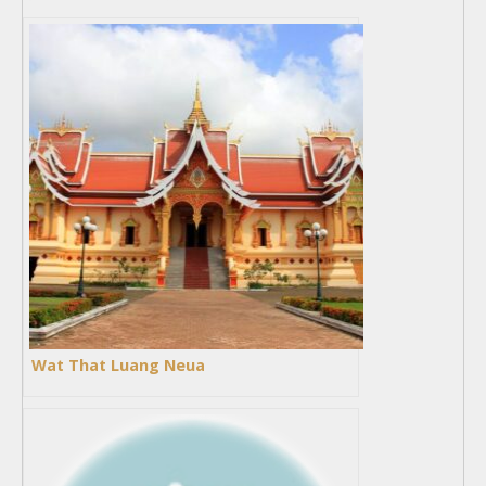
Wat That Luang Neua