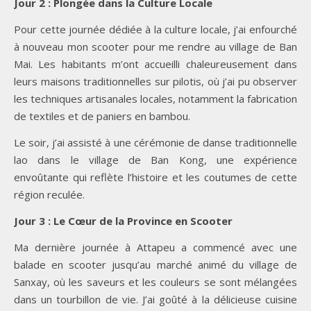
Jour 2 : Plongée dans la Culture Locale
Pour cette journée dédiée à la culture locale, j’ai enfourché
à nouveau mon scooter pour me rendre au village de Ban
Mai. Les habitants m’ont accueilli chaleureusement dans
leurs maisons traditionnelles sur pilotis, où j’ai pu observer
les techniques artisanales locales, notamment la fabrication
de textiles et de paniers en bambou.
Le soir, j’ai assisté à une cérémonie de danse traditionnelle
lao dans le village de Ban Kong, une expérience
envoûtante qui reflète l’histoire et les coutumes de cette
région reculée.
Jour 3 : Le Cœur de la Province en Scooter
Ma dernière journée à Attapeu a commencé avec une
balade en scooter jusqu’au marché animé du village de
Sanxay, où les saveurs et les couleurs se sont mélangées
dans un tourbillon de vie. J’ai goûté à la délicieuse cuisine