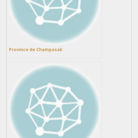
Province de Champasak