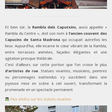
Et bien sûr, la
Rambla dels Caputxins
, aussi appelée «
Rambla du Centre », doit son nom à
l’ancien couvent des
Capucins
de Santa Madrona
qui occupait autrefois les
lieux. Aujourd’hui, elle incarne le cœur vibrant de la Rambla,
entre terrasses animées, façades élégantes et une
agitation presque théâtrale.
C’est d’ailleurs sur cette portion que l’on croise le plus
d’artistes de rue
. Statues vivantes, musiciens, peintres
ou personnages inattendus s’y succèdent dans une
joyeuse mise en scène à ciel ouvert, transformant la
promenade en un spectacle permanent.
Plus d’infos sur les statuts vivantes