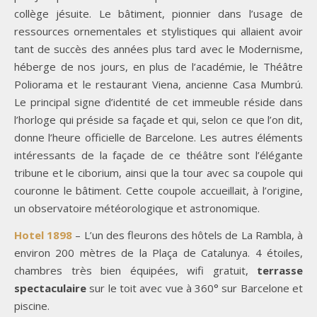
collège jésuite. Le bâtiment, pionnier dans l’usage de
ressources ornementales et stylistiques qui allaient avoir
tant de succès des années plus tard avec le Modernisme,
héberge de nos jours, en plus de l’académie, le Théâtre
Poliorama et le restaurant Viena, ancienne Casa Mumbrú.
Le principal signe d’identité de cet immeuble réside dans
l’horloge qui préside sa façade et qui, selon ce que l’on dit,
donne l’heure officielle de Barcelone. Les autres éléments
intéressants de la façade de ce théâtre sont l’élégante
tribune et le ciborium, ainsi que la tour avec sa coupole qui
couronne le bâtiment. Cette coupole accueillait, à l’origine,
un observatoire météorologique et astronomique.
Hotel 1898
– L’un des fleurons des hôtels de La Rambla, à
environ 200 mètres de la Plaça de Catalunya. 4 étoiles,
chambres très bien équipées, wifi gratuit,
terrasse
spectaculaire
sur le toit avec vue à 360° sur Barcelone et
piscine.