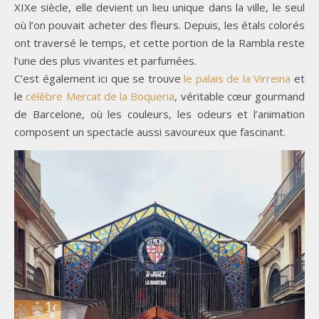
XIXe siècle, elle devient un lieu unique dans la ville, le seul
où l’on pouvait acheter des fleurs. Depuis, les étals colorés
ont traversé le temps, et cette portion de la Rambla reste
l’une des plus vivantes et parfumées.
C’est également ici que se trouve
le palais de la Virreina
et
le
célèbre Mercat de la Boqueria
, véritable cœur gourmand
de Barcelone, où les couleurs, les odeurs et l’animation
composent un spectacle aussi savoureux que fascinant.