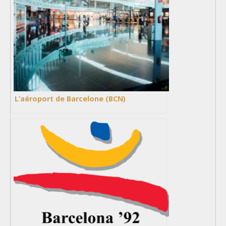
L’aéroport de Barcelone (BCN)