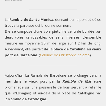
La
Rambla de Santa Monica
, donnant sur le port et où se
trouve la paroisse qui lui donne son nom.
Elle se compose d’une voie piétonne centrale bordée par
deux voies carrossables de sens inverses. L’ensemble
mesure en moyenne 35 m de large sur 1,2 km de long.
Auparavant, elle partait
de la place de Cataluña au vieux
port de Barcelone
. (
Colonne de Christophe colomb
)
Aujourd’hui, La Rambla de Barcelone se prolonge vers la
mer dans le vieux port par la
Rambla de Ma
r
(une
promenade sur une passerelle de bois servant à relier le
quai d’Espagne) et au-delà de la place de Catalogne par
la
Rambla de Catalogne
.