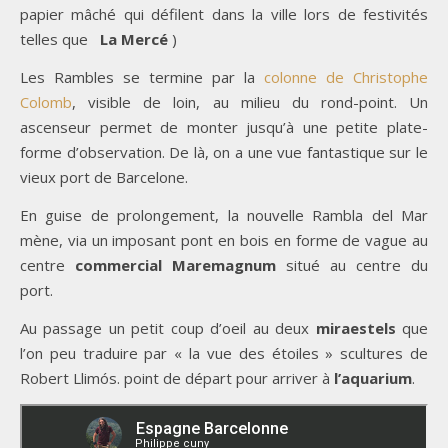
papier mâché qui défilent dans la ville lors de festivités
telles que
La Mercé
)
Les Rambles se termine par la
colonne de Christophe
Colomb
, visible de loin, au milieu du rond-point. Un
ascenseur permet de monter jusqu’à une petite plate-
forme d’observation. De là, on a une vue fantastique sur le
vieux port de Barcelone.
En guise de prolongement, la nouvelle Rambla del Mar
mène, via un imposant pont en bois en forme de vague au
centre
commercial Maremagnum
situé au centre du
port.
Au passage un petit coup d’oeil au deux
miraestels
que
l’on peu traduire par « la vue des étoiles » scultures de
Robert Llimós. point de départ pour arriver à
l’aquarium
.