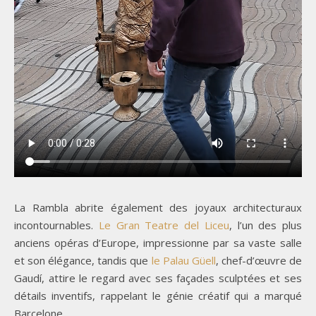
La Rambla abrite également des joyaux architecturaux
incontournables.
Le Gran Teatre del Liceu
, l’un des plus
anciens opéras d’Europe, impressionne par sa vaste salle
et son élégance, tandis que
le Palau Güell
, chef-d’œuvre de
Gaudí, attire le regard avec ses façades sculptées et ses
détails inventifs, rappelant le génie créatif qui a marqué
Barcelone.