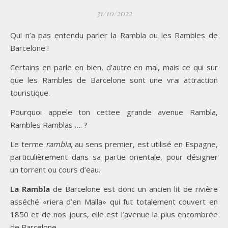
31/10/2022
Qui n’a pas entendu parler la Rambla ou les Rambles de
Barcelone !
Certains en parle en bien, d’autre en mal, mais ce qui sur
que les Rambles de Barcelone sont une vrai attraction
touristique.
Pourquoi appele ton cettee grande avenue Rambla,
Rambles Ramblas …. ?
Le terme
rambla
, au sens premier, est utilisé en Espagne,
particulièrement dans sa partie orientale, pour désigner
un torrent ou cours d’eau.
La Rambla
de Barcelone est donc un ancien lit de rivière
asséché «riera d’en Malla» qui fut totalement couvert en
1850 et de nos jours, elle est l’avenue la plus encombrée
de Barcelone.