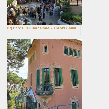
07) Parc Güell Barcelone – Antoni Gaudi