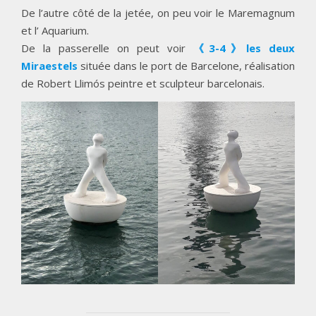
De l’autre côté de la jetée, on peu voir le Maremagnum
et l’ Aquarium.
De la passerelle on peut voir
《3-4》les deux
Miraestels
située dans le port de Barcelone, réalisation
de Robert Llimós peintre et sculpteur barcelonais.