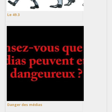
Le 49.3
Danger des médias