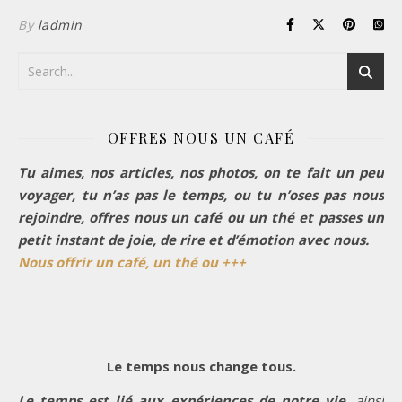
By
ladmin
OFFRES NOUS UN CAFÉ
Tu aimes, nos articles, nos photos, on te fait un peu
voyager, tu n’as pas le temps, ou tu n’oses pas nous
rejoindre, offres nous un café ou un thé et passes un
petit instant de joie, de rire et d’émotion avec nous.
Nous offrir un café, un thé ou +++
Le temps nous change tous.
Le temps est lié aux expériences de notre vie,
ainsi