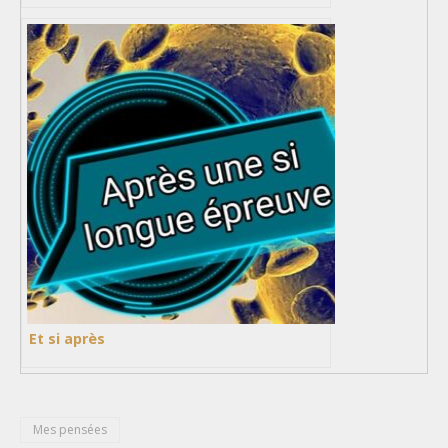
Et si après
Mes pensées