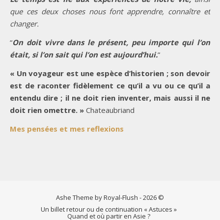
que ces deux choses nous font apprendre, connaître et
changer.
“
On doit vivre dans le présent, peu importe qui l’on
était, si l’on sait qui l’on est aujourd’hui.
”
« Un voyageur est une espèce d’historien ; son devoir
est de raconter fidèlement ce qu’il a vu ou ce qu’il a
entendu dire ; il ne doit rien inventer, mais aussi il ne
doit rien omettre. »
Chateaubriand
Mes pensées et mes reflexions
Ashe Theme by Royal-Flush - 2026 ©
Un billet retour ou de continuation « Astuces »
Quand et où partir en Asie ?