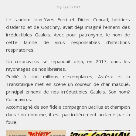
04/03/2020
Le tandem Jean-Yves Ferri et Didier Conrad, héritiers
d’Uderzo et de Goscinny, avait déjà imaginé l’ennemi des
irréductibles Gaulois. Avec pour patronyme, le nom de
cette famille de virus responsables d’infections
respiratoires.
Un coronavirus se répandait déjà, en 2017, dans les
rayonnages de nos librairies.
Publié à cinq millions d’exemplaires, Astérix et la
Transitalique met en scène un coureur de char masqué,
principal ennemi de nos irréductibles Gaulois. Son nom?
Coronavirus.
Accompagné de son fidèle compagnon Bacillus et champion
dans son domaine, il est particulièrement acclamé par la
foule.