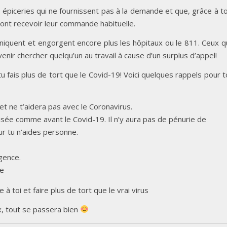
 épiceries qui ne fournissent pas à la demande et que, grâce à to
nt recevoir leur commande habituelle.
paniquent et engorgent encore plus les hôpitaux ou le 811. Ceux q
r chercher quelqu’un au travail à cause d’un surplus d’appel!
 tu fais plus de tort que le Covid-19! Voici quelques rappels pour t
t ne t’aidera pas avec le Coronavirus.
ilisée comme avant le Covid-19. Il n’y aura pas de pénurie de
ur tu n’aides personne.
gence.
de
à toi et faire plus de tort que le vrai virus
x, tout se passera bien