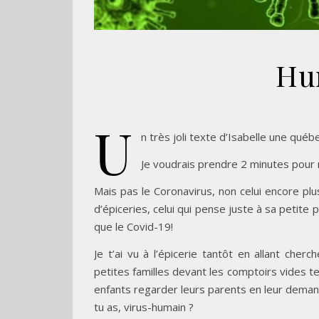
Hu
U
n très joli texte d’Isabelle une québ
Je voudrais prendre 2 minutes pour 
Mais pas le Coronavirus, non celui encore plus
d’épiceries, celui qui pense juste à sa petit
que le Covid-19!
Je t’ai vu à l’épicerie tantôt en allant ch
petites familles devant les comptoirs vides te
enfants regarder leurs parents en leur demandan
tu as, virus-humain ?