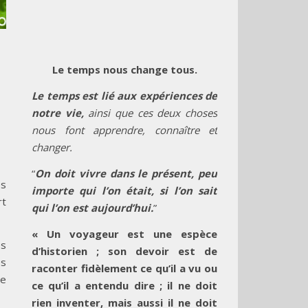
Le temps nous change tous.
Le temps est lié aux expériences de
notre vie,
ainsi que ces deux choses
nous font apprendre, connaître et
changer.
“
On doit vivre dans le présent, peu
es
importe qui l’on était, si l’on sait
rt
qui l’on est aujourd’hui.
”
« Un voyageur est une espèce
es
d’historien ; son devoir est de
es
raconter fidèlement ce qu’il a vu ou
ue
ce qu’il a entendu dire ; il ne doit
rien inventer, mais aussi il ne doit