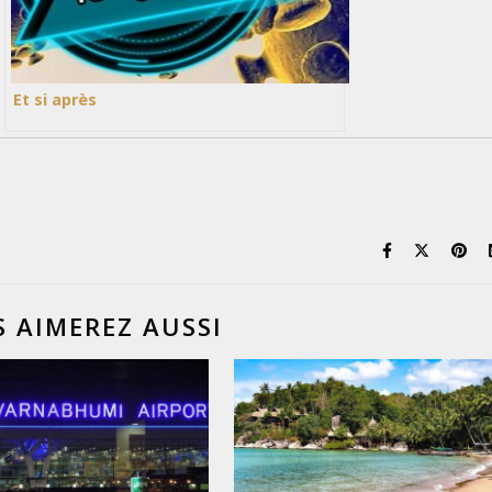
Et si après
 AIMEREZ AUSSI