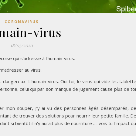
CORONAVIRUS
main-virus
18/03/2020
ecoise qui s’adresse à l’humain-virus.
m’adresser au virus.
 dangereux. L’humain-virus. Oui toi, le virus qui vide les tablett
e personne, celui qui par son manque de jugement cause plus de to
ercher mon souper, j’y ai vu des personnes âgés désemparés, d
ntant de trouver des solutions pour nourrir leur petite famille. D
t si bientôt il n’y aurait plus de nourriture …. vois tu l’impact q