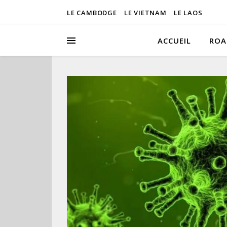
LE CAMBODGE
LE VIETNAM
LE LAOS
ACCUEIL
ROA