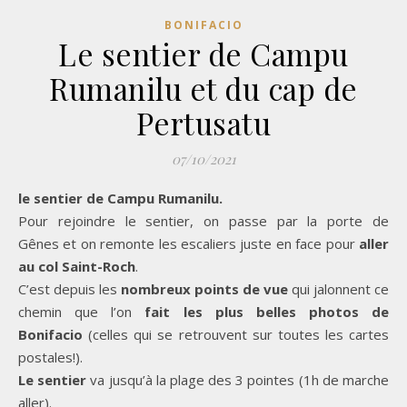
BONIFACIO
Le sentier de Campu
Rumanilu et du cap de
Pertusatu
07/10/2021
le sentier de Campu Rumanilu.
Pour rejoindre le sentier, on passe par la porte de
Gênes et on remonte les escaliers juste en face pour
aller
au col Saint-Roch
.
C’est depuis les
nombreux points de vue
qui jalonnent ce
chemin que l’on
fait les plus belles photos de
Bonifacio
(celles qui se retrouvent sur toutes les cartes
postales!).
Le sentier
va jusqu’à la plage des 3 pointes (1h de marche
aller).