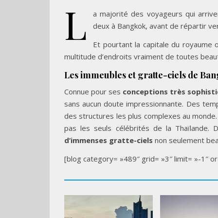
L
a majorité des voyageurs qui arriv
deux à Bangkok, avant de répartir ver
Et pourtant la capitale du royaume 
multitude d’endroits vraiment de toutes beau
Les immeubles et gratte-ciels de Ba
Connue pour ses
conceptions très sophist
sans aucun doute impressionnante. Des templ
des structures les plus complexes au monde.
pas les seuls célébrités de la Thaïlande. D
d’immenses gratte-ciels
non seulement bea
[blog category= »489″ grid= »3″ limit= »-1″