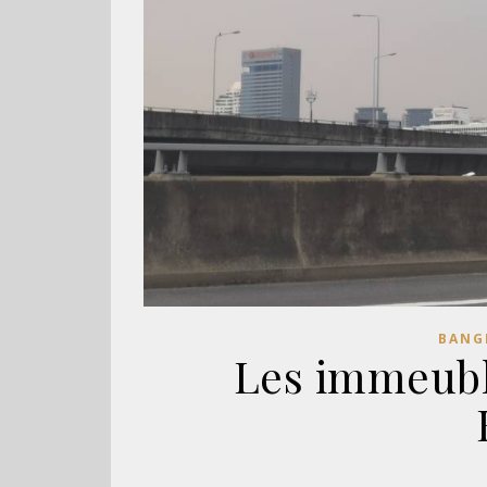
BANG
Les immeuble