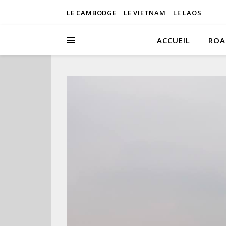
LE CAMBODGE
LE VIETNAM
LE LAOS
ACCUEIL
ROA