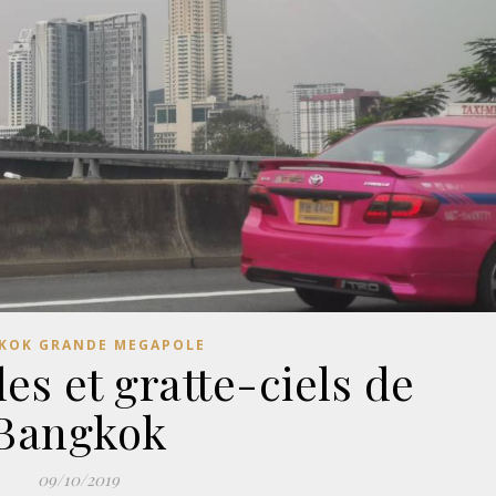
KOK GRANDE MEGAPOLE
s et gratte-ciels de
Bangkok
09/10/2019