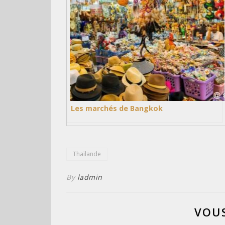
Les marchés de Bangkok
Thaïlande
By
ladmin
VOUS