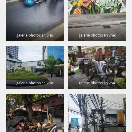
galerie photos en vrac
galerie photos en vrac
galerie photos en vrac
galerie photos en vrac