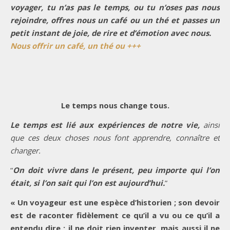
voyager, tu n’as pas le temps, ou tu n’oses pas nous
rejoindre, offres nous un café ou un thé et passes un
petit instant de joie, de rire et d’émotion avec nous.
Nous offrir un café, un thé ou +++
Le temps nous change tous.
Le temps est lié aux expériences de notre vie,
ainsi
que ces deux choses nous font apprendre, connaître et
changer.
“
On doit vivre dans le présent, peu importe qui l’on
était, si l’on sait qui l’on est aujourd’hui.
”
« Un voyageur est une espèce d’historien ; son devoir
est de raconter fidèlement ce qu’il a vu ou ce qu’il a
entendu dire ; il ne doit rien inventer, mais aussi il ne