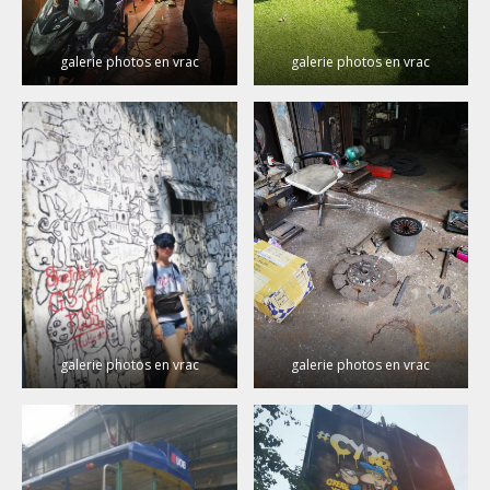
galerie photos en vrac
galerie photos en vrac
galerie photos en vrac
galerie photos en vrac