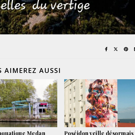
 AIMEREZ AUSSI
aquatique Medan
Poséidon veille désormais