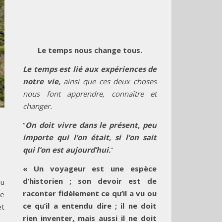
Le temps nous change tous.
Le temps est lié aux expériences de
notre vie,
ainsi que ces deux choses
nous font apprendre, connaître et
changer.
“
On doit vivre dans le présent, peu
importe qui l’on était, si l’on sait
qui l’on est aujourd’hui.
”
« Un voyageur est une espèce
d’historien ; son devoir est de
au
raconter fidèlement ce qu’il a vu ou
re
ce qu’il a entendu dire ; il ne doit
et
rien inventer, mais aussi il ne doit