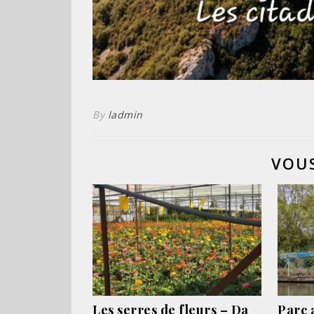
By
ladmin
VOUS
Les serres de fleurs – Da
Parc 