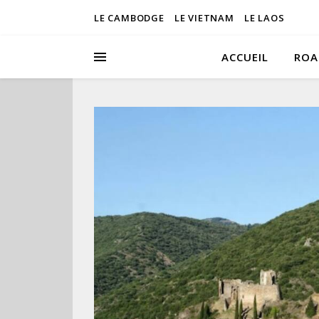
LE CAMBODGE
LE VIETNAM
LE LAOS
ACCUEIL
ROA