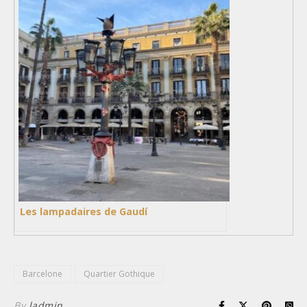
Les lampadaires de Gaudí
Barcelone
Quartier Gothique
By
ladmin