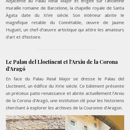
Adjacente au Palau Reial Major et érigée sur l’ancienne
muraille romaine de Barcelone, la chapelle royale de Santa
Àgata date du XIVe siècle. Son intérieur abrite le
magnifique retable du Connétable, œuvre de Jaume
Huguet, un chef-d’œuvre artistique qui attire les amateurs
d’art et d’histoire.
Le Palau del Lloctinent et l’Arxiu de la Corona
d’Aragó
En face du Palau Reial Major se dresse le Palau del
Lloctinent, un édifice du XVIe siècle. Ce bâtiment présente
un précieux patio renaissance et abrite actuellement l’Arxiu
de la Corona d’Aragó, une institution clé pour les historiens
cherchant à explorer les archives de la Couronne d’Aragon.