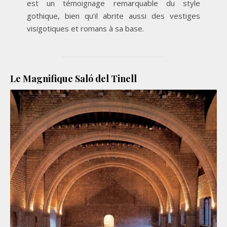
est un témoignage remarquable du style
gothique, bien qu’il abrite aussi des vestiges
visigotiques et romans à sa base.
Le Magnifique Saló del Tinell