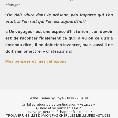
changer.
“
On doit vivre dans le présent, peu importe qui l’on
était, si l’on sait qui l’on est aujourd’hui.
”
« Un voyageur est une espèce d’historien ; son devoir
est de raconter fidèlement ce qu’il a vu ou ce qu’il a
entendu dire ; il ne doit rien inventer, mais aussi il ne
doit rien omettre. »
Chateaubriand
Mes pensées et mes reflexions
Ashe Theme by Royal-Flush - 2026 ©
Un billet retour ou de continuation « Astuces »
Quand et où partir en Asie ?
En voyage, peut-on échapper à la turista ?
TROUVER UN BILLET D’AVION PAS CHER : LES MEILLEURES ASTUCES