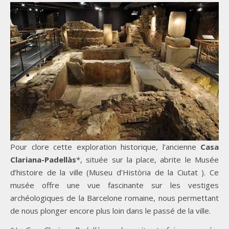
Pour clore cette exploration historique, l’ancienne
Casa
Clariana-Padellàs
*, située sur la place, abrite le Musée
d’histoire de la ville (Museu d’Història de la Ciutat ). Ce
musée offre une vue fascinante sur les vestiges
archéologiques de la Barcelone romaine, nous permettant
de nous plonger encore plus loin dans le passé de la ville.