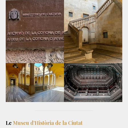
Le
Museu d’Història de la Ciutat