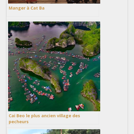
Manger à Cat Ba
Cai Beo le plus ancien village des
pecheurs