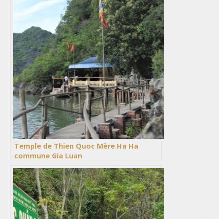
Temple de Thien Quoc Mère Ha Ha
commune Gia Luan