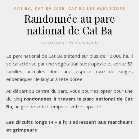
,
,
CAT BA
CAT BA 2020
CAT BA LES ALENTOURS
Randonnée au parc
national de Cat Ba
07/03/2019
/
No Comments
Le parc national de Cat Ba s’étend sur plus de 16.000 ha. Il
se caractérise par une végétation subtropicale et abrite 53
familles animales dont une espèce rare de singes
endémiques : le langur à tête dorée.
Au départ du centre du parc, vous pourrez opter pour une
de cinq
randonnées à travers le parc national de Cat
Ba
, au gré de votre temps et votre capacité.
Les circuits longs (4 – 8 h) s’adressent aux marcheurs
et grimpeurs