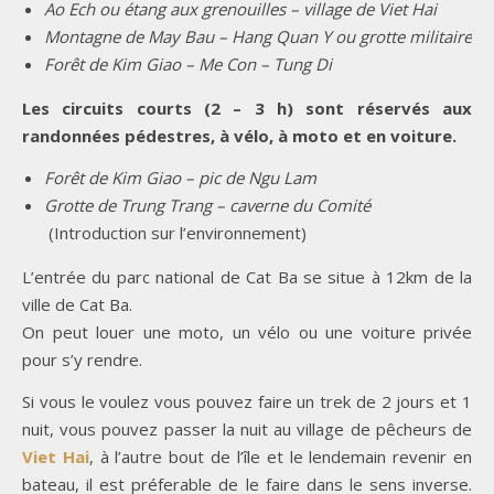
Ao Ech ou étang aux grenouilles – village de Viet Hai
Montagne de May Bau – Hang Quan Y ou grotte militaire
Forêt de Kim Giao – Me Con – Tung Di
Les circuits courts (2 – 3 h) sont réservés aux
randonnées pédestres, à vélo, à moto et en voiture.
Forêt de Kim Giao – pic de Ngu Lam
Grotte de Trung Trang – caverne du Comité
(Introduction sur l’environnement)
L’entrée du parc national de Cat Ba se situe à 12km de la
ville de Cat Ba.
On peut louer une moto, un vélo ou une voiture privée
pour s’y rendre.
Si vous le voulez vous pouvez faire un trek de 2 jours et 1
nuit, vous pouvez passer la nuit au village de pêcheurs de
Viet Hai
, à l’autre bout de l’île et le lendemain revenir en
bateau, il est préferable de le faire dans le sens inverse.