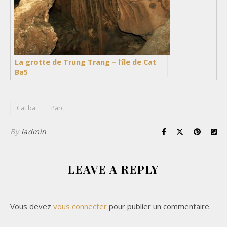
La grotte de Trung Trang – l’île de Cat
Ba5
Cat ba
Parc
By
ladmin
LEAVE A REPLY
Vous devez
vous connecter
pour publier un commentaire.