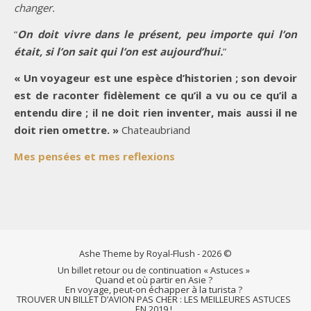
changer.
“
On doit vivre dans le présent, peu importe qui l’on
était, si l’on sait qui l’on est aujourd’hui.
”
« Un voyageur est une espèce d’historien ; son devoir
est de raconter fidèlement ce qu’il a vu ou ce qu’il a
entendu dire ; il ne doit rien inventer, mais aussi il ne
doit rien omettre. »
Chateaubriand
Mes pensées et mes reflexions
Ashe Theme by Royal-Flush - 2026 ©
Un billet retour ou de continuation « Astuces »
Quand et où partir en Asie ?
En voyage, peut-on échapper à la turista ?
TROUVER UN BILLET D’AVION PAS CHER : LES MEILLEURES ASTUCES
EN 2019 !