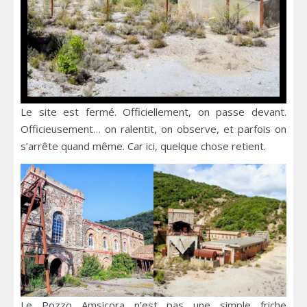
Le site est fermé. Officiellement, on passe devant.
Officieusement… on ralentit, on observe, et parfois on
s’arrête quand même. Car ici, quelque chose retient.
Le Pozzo Amsicora n’est pas une simple friche