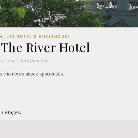
,
H
LES HOTEL & GUESTHOUSE
 The River Hotel
/11/2019
/
No Comments
es chambres assez spacieuses.
t 3 étages.