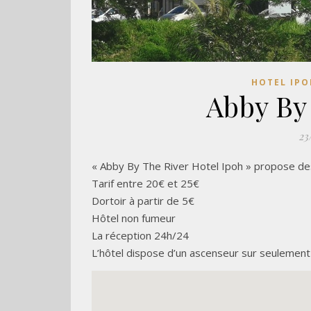
HOTEL IPO
Abby By
23
« Abby By The River Hotel Ipoh » propose d
Tarif entre 20€ et 25€
Dortoir à partir de 5€
Hôtel non fumeur
La réception 24h/24
L’hôtel dispose d’un ascenseur sur seulemen