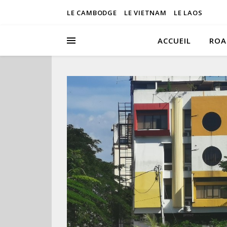
LE CAMBODGE
LE VIETNAM
LE LAOS
ACCUEIL
ROA