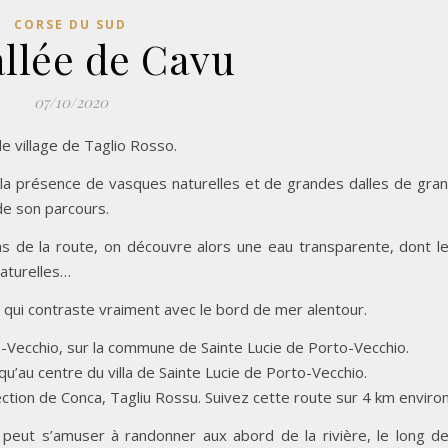
CORSE DU SUD
allée de Cavu
07/10/2020
le village de Taglio Rosso.
 la présence de vasques naturelles et de grandes dalles de gran
de son parcours.
as de la route, on découvre alors une eau transparente, dont l
naturelles…
qui contraste vraiment avec le bord de mer alentour.
o-Vecchio, sur la commune de Sainte Lucie de Porto-Vecchio.
u’au centre du villa de Sainte Lucie de Porto-Vecchio.
ction de Conca, Tagliu Rossu. Suivez cette route sur 4 km environ
peut s’amuser à randonner aux abord de la rivière, le long d