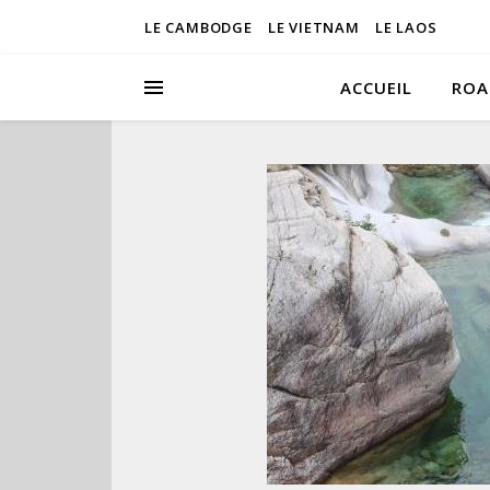
LE CAMBODGE
LE VIETNAM
LE LAOS
ACCUEIL
ROA