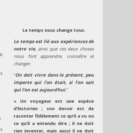
Le temps nous change tous.
Le temps est lié aux expériences de
notre vie,
ainsi que ces deux choses
it
nous font apprendre, connaître et
changer.
es
“
On doit vivre dans le présent, peu
importe qui l’on était, si l’on sait
qui l’on est aujourd’hui.
”
« Un voyageur est une espèce
d’historien ; son devoir est de
raconter fidèlement ce qu’il a vu ou
.
ce qu’il a entendu dire ; il ne doit
es
rien inventer, mais aussi il ne doit