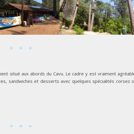
ment situé aux abords du Cavu. Le cadre y est vraiment agréabl
tes, sandwiches et desserts avec quelques spécialités corses 