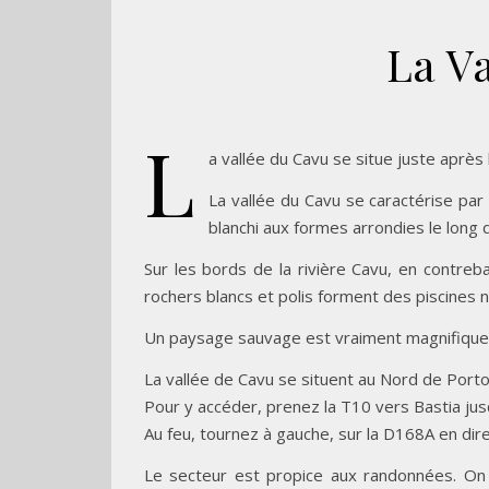
La V
L
a vallée du Cavu se situe juste après 
La vallée du Cavu se caractérise par
blanchi aux formes arrondies le long 
Sur les bords de la rivière Cavu, en contreb
rochers blancs et polis forment des piscines 
Un paysage sauvage est vraiment magnifique 
La vallée de Cavu se situent au Nord de Port
Pour y accéder, prenez la T10 vers Bastia jusq
Au feu, tournez à gauche, sur la D168A en dire
Le secteur est propice aux randonnées. On 