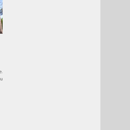
e.
ou