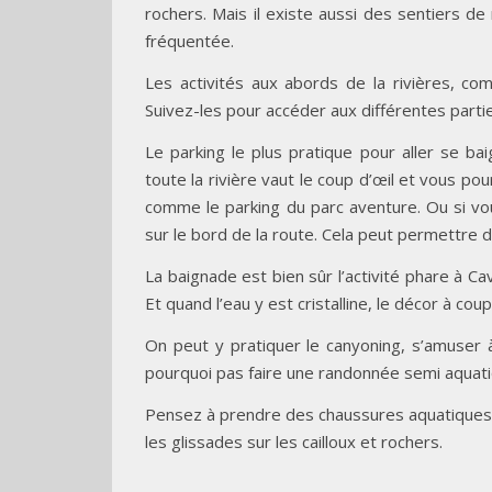
rochers. Mais il existe aussi des sentiers d
fréquentée.
Les activités aux abords de la rivières, co
Suivez-les pour accéder aux différentes parti
Le parking le plus pratique pour aller se ba
toute la rivière vaut le coup d’œil et vous 
comme le parking du parc aventure. Ou si vo
sur le bord de la route. Cela peut permettre d
La baignade est bien sûr l’activité phare à C
Et quand l’eau y est cristalline, le décor à cou
On peut y pratiquer le canyoning, s’amuser 
pourquoi pas faire une randonnée semi aquati
Pensez à prendre des chaussures aquatiques. 
les glissades sur les cailloux et rochers.