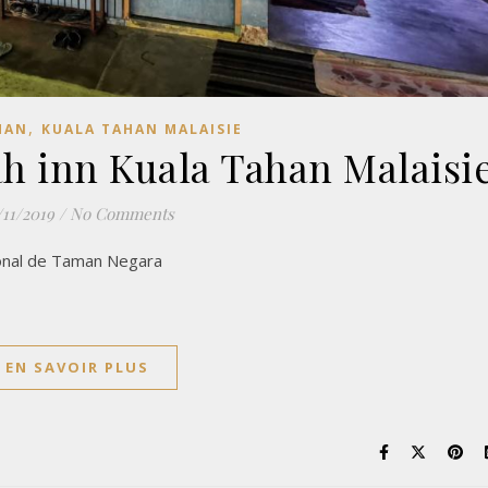
,
HAN
KUALA TAHAN MALAISIE
h inn Kuala Tahan Malaisi
/11/2019
/
No Comments
ional de Taman Negara
EN SAVOIR PLUS