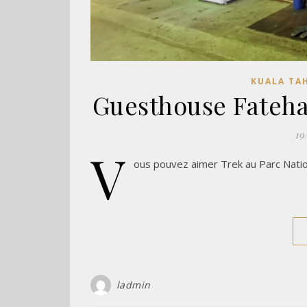
KUALA TA
Guesthouse Fateha
19
V
ous pouvez aimer Trek au Parc Nat
ladmin