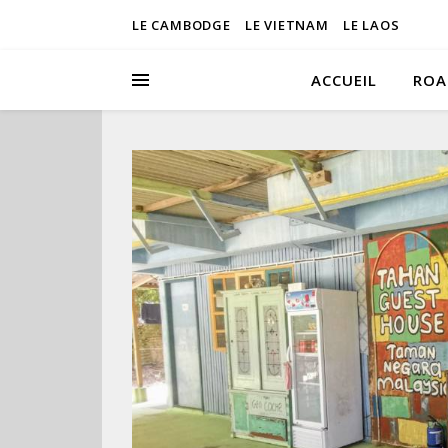
LE CAMBODGE
LE VIETNAM
LE LAOS
ACCUEIL
ROA