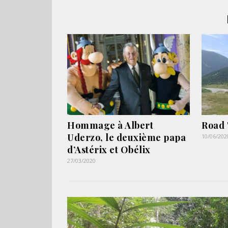
Hommage à Albert
Road 
Uderzo, le deuxième papa
10/06/202
d’Astérix et Obélix
27/03/2020