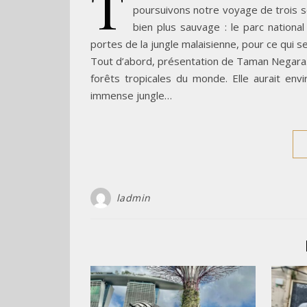
T
poursuivons notre voyage de trois s
bien plus sauvage : le parc nationa
portes de la jungle malaisienne, pour ce qui se
Tout d’abord, présentation de Taman Negara. 
forêts tropicales du monde. Elle aurait env
immense jungle…
ladmin