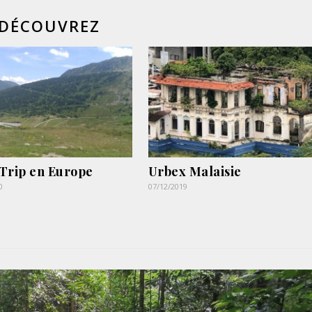
DÉCOUVREZ
Trip en Europe
Urbex Malaisie
0
07/12/2019