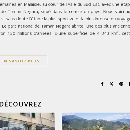
emaines en Malaisie, au cœur de l’Asie du Sud-Est, avec une éta
l de Taman Negara, situé dans le centre du pays. Nous voici a
ra sans doute l’étape la plus sportive et la plus intense du voyag
Le parc national de Taman Negara abrite l’une des plus ancienn
iron 130 millions d’années. D’une superficie de 4 343 km², cet
EN SAVOIR PLUS
DÉCOUVREZ