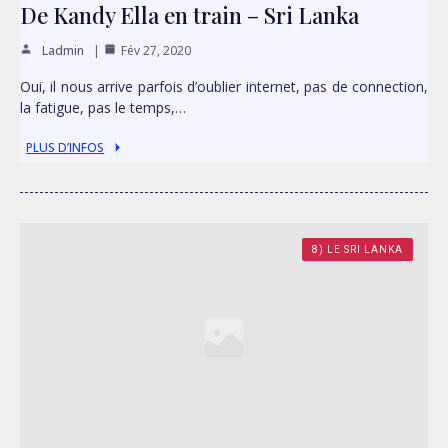
De Kandy Ella en train – Sri Lanka
Ladmin
Fév 27, 2020
Oui, il nous arrive parfois d’oublier internet, pas de connection,
la fatigue, pas le temps,…
PLUS D’INFOS
8) LE SRI LANKA