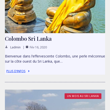
Colombo Sri Lanka
Ladmin
Fév 16, 2020
Bienvenue dans l’effervescente Colombo, une perle méconnue
sur la côte ouest du Sri Lanka, que…
PLUS D’INFOS
UN MOIS AU SRI LANKA