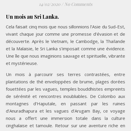
14/02/2020
/
No Comments
Un mois au Sri Lanka.
Cela faisait cinq mois que nous sillonnions l’Asie du Sud-Est,
vivant chaque jour comme une promesse d’évasion et de
découverte. Après le Vietnam, le Cambodge, la Thaïlande
et la Malaisie, le Sri Lanka s’imposait comme une évidence.
Une île que nous imaginions sauvage et spirituelle, vibrante
et mystérieuse.
Un mois à parcourir ses terres contrastées, entre
plantations de thé enveloppées de brume, plages dorées
fouettées par les vagues, temples bouddhistes empreints
de sérénité et rencontres inoubliables. De Colombo aux
montagnes d’Haputale, en passant par les ruines
d’Anuradhapura et les vagues d’Arugam Bay, ce voyage
nous a offert une immersion totale dans la culture
cinghalaise et tamoule. Retour sur une aventure riche en