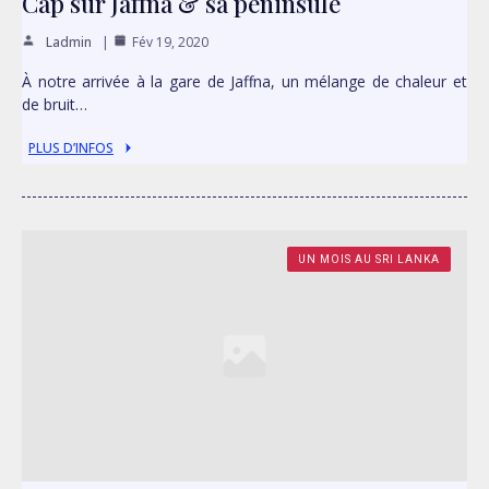
Cap sur Jaffna & sa péninsule
Ladmin
Fév 19, 2020
À notre arrivée à la gare de Jaffna, un mélange de chaleur et
de bruit…
PLUS D’INFOS
UN MOIS AU SRI LANKA