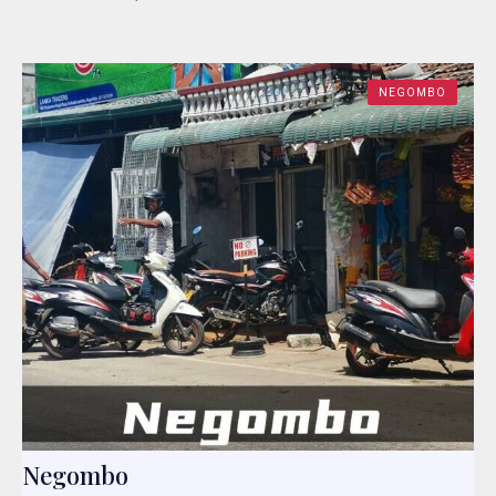
NEGOMBO
Negombo