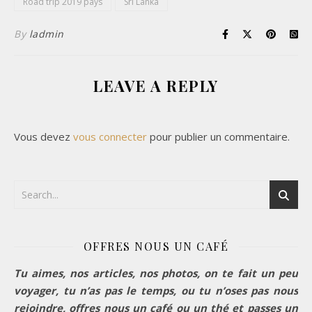
Road trip 2019 pays
Sri Lanka
By
ladmin
LEAVE A REPLY
Vous devez
vous connecter
pour publier un commentaire.
OFFRES NOUS UN CAFÉ
Tu aimes, nos articles, nos photos, on te fait un peu
voyager, tu n’as pas le temps, ou tu n’oses pas nous
rejoindre, offres nous un café ou un thé et passes un