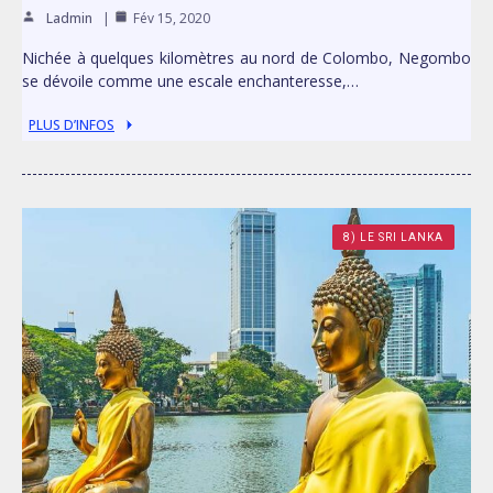
Ladmin
Fév 15, 2020
Nichée à quelques kilomètres au nord de Colombo, Negombo
se dévoile comme une escale enchanteresse,…
PLUS D’INFOS
8) LE SRI LANKA