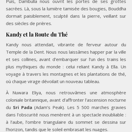
Puis, Dambulla nous ouvrit les portes de ses grottes
sacrées. Là, sous la lumière tamisée des bougies, Bouddha
dormait paisiblement, sculpté dans la pierre, veillant sur
des siècles de prières.
Kandy et la Route du Thé
Kandy nous attendait, vibrante de ferveur autour du
Temple de la Dent. Nous nous laissâmes happer par la ville
et ses collines, avant d’embarquer sur l’un des trains les
plus mythiques du monde : celui reliant Kandy à Ella. Un
voyage à travers les montagnes et les plantations de thé,
où chaque virage dévoilait un nouveau tableau.
À Nuwara Eliya, nous retrouvâmes une atmosphère
coloniale britannique, avant d’affronter l’ascension nocturne
du
Sri Pada
(Adam’s Peak). Les 5 500 marches gravies
dans l’obscurité nous menèrent à un spectacle inoubliable :
à l’aube, l’ombre triangulaire du sommet se dessina sur
l’horizon, tandis que le soleil embrasait les nuages.