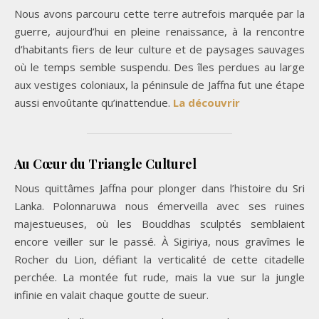
Nous avons parcouru cette terre autrefois marquée par la
guerre, aujourd’hui en pleine renaissance, à la rencontre
d’habitants fiers de leur culture et de paysages sauvages
où le temps semble suspendu. Des îles perdues au large
aux vestiges coloniaux, la péninsule de Jaffna fut une étape
aussi envoûtante qu’inattendue.
La découvrir
Au Cœur du Triangle Culturel
Nous quittâmes Jaffna pour plonger dans l’histoire du Sri
Lanka. Polonnaruwa nous émerveilla avec ses ruines
majestueuses, où les Bouddhas sculptés semblaient
encore veiller sur le passé. À Sigiriya, nous gravîmes le
Rocher du Lion, défiant la verticalité de cette citadelle
perchée. La montée fut rude, mais la vue sur la jungle
infinie en valait chaque goutte de sueur.