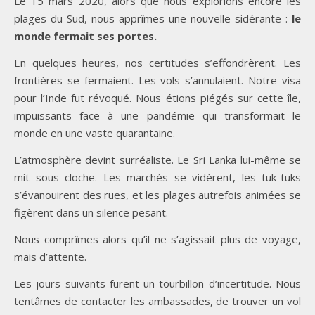
Le 15 mars 2020, alors que nous explorions encore les
plages du Sud, nous apprîmes une nouvelle sidérante :
le
monde fermait ses portes.
En quelques heures, nos certitudes s’effondrèrent. Les
frontières se fermaient. Les vols s’annulaient. Notre visa
pour l’Inde fut révoqué. Nous étions piégés sur cette île,
impuissants face à une pandémie qui transformait le
monde en une vaste quarantaine.
L’atmosphère devint surréaliste. Le Sri Lanka lui-même se
mit sous cloche. Les marchés se vidèrent, les tuk-tuks
s’évanouirent des rues, et les plages autrefois animées se
figèrent dans un silence pesant.
Nous comprîmes alors qu’il ne s’agissait plus de voyage,
mais d’attente.
Les jours suivants furent un tourbillon d’incertitude. Nous
tentâmes de contacter les ambassades, de trouver un vol