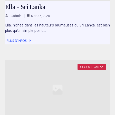
Ella – Sri Lanka
Ladmin
Mar 27, 2020
Ella, nichée dans les hauteurs brumeuses du Sri Lanka, est bien
plus qu’un simple point…
PLUS D’INFOS
8) LE SRI LANKA