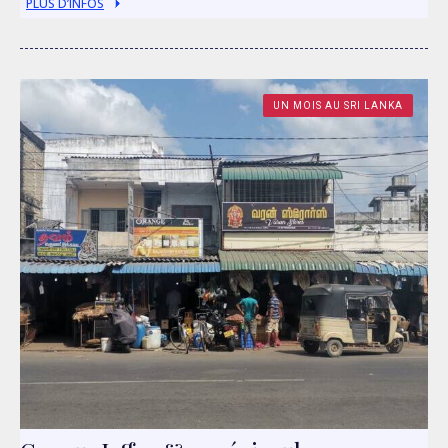
PLUS D’INFOS
UN MOIS AU SRI LANKA