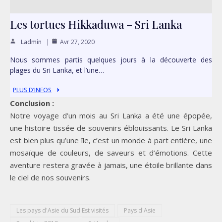
Les tortues Hikkaduwa – Sri Lanka
Ladmin
Avr 27, 2020
Nous sommes partis quelques jours à la découverte des
plages du Sri Lanka, et l’une…
PLUS D’INFOS
Conclusion :
Notre voyage d’un mois au Sri Lanka a été une épopée,
une histoire tissée de souvenirs éblouissants. Le Sri Lanka
est bien plus qu’une île, c’est un monde à part entière, une
mosaïque de couleurs, de saveurs et d’émotions. Cette
aventure restera gravée à jamais, une étoile brillante dans
le ciel de nos souvenirs.
Les pays d'Asie du Sud Est visités
Pays d'Asie