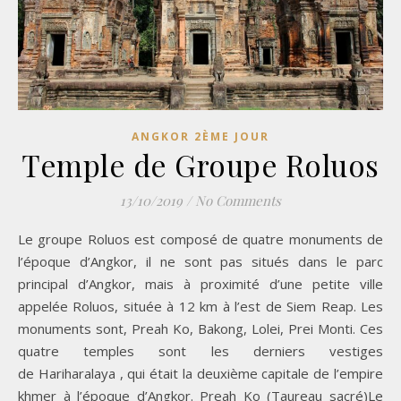
ANGKOR 2ÈME JOUR
Temple de Groupe Roluos
13/10/2019
/
No Comments
Le groupe Roluos est composé de quatre monuments de
l’époque d’Angkor, il ne sont pas situés dans le parc
principal d’Angkor, mais à proximité d’une petite ville
appelée Roluos, située à 12 km à l’est de Siem Reap. Les
monuments sont, Preah Ko, Bakong, Lolei, Prei Monti. Ces
quatre temples sont les derniers vestiges
de Hariharalaya , qui était la deuxième capitale de l’empire
khmer à l’époque d’Angkor. Preah Ko (Taureau sacré)Le