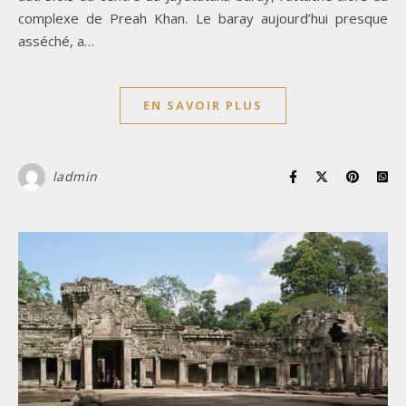
complexe de Preah Khan. Le baray aujourd’hui presque
asséché, a…
EN SAVOIR PLUS
ladmin