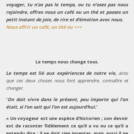
voyager, tu n’as pas le temps, ou tu n’oses pas nous
rejoindre, offres nous un café ou un thé et passes un
petit instant de joie, de rire et d’émotion avec nous.
Nous offrir un café, un thé ou +++
Le temps nous change tous.
Le temps est lié aux expériences de notre vie,
ainsi
que ces deux choses nous font apprendre, connaître et
changer.
“
On doit vivre dans le présent, peu importe qui l’on
était, si l’on sait qui l’on est aujourd’hui.
”
« Un voyageur est une espèce d’historien ; son devoir
est de raconter fidèlement ce qu’il a vu ou ce qu’il a
entendu dire ; il ne doit rien inventer, mais aussi il ne