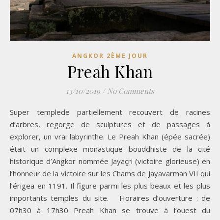
ANGKOR 2ÈME JOUR
Preah Khan
13/10/2019
/
No Comments
Super templede partiellement recouvert de racines
d’arbres, regorge de sculptures et de passages à
explorer, un vrai labyrinthe. Le Preah Khan (épée sacrée)
était un complexe monastique bouddhiste de la cité
historique d’Angkor nommée Jayaçri (victoire glorieuse) en
l’honneur de la victoire sur les Chams de Jayavarman VII qui
l’érigea en 1191. Il figure parmi les plus beaux et les plus
importants temples du site. Horaires d’ouverture : de
07h30 à 17h30 Preah Khan se trouve à l’ouest du