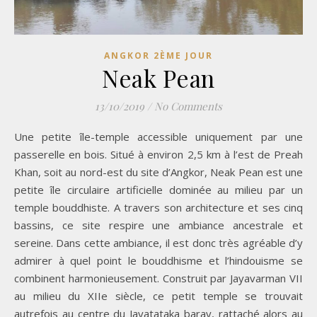
ANGKOR 2ÈME JOUR
Neak Pean
13/10/2019
/
No Comments
Une petite île-temple accessible uniquement par une
passerelle en bois. Situé à environ 2,5 km à l’est de Preah
Khan, soit au nord-est du site d’Angkor, Neak Pean est une
petite île circulaire artificielle dominée au milieu par un
temple bouddhiste. A travers son architecture et ses cinq
bassins, ce site respire une ambiance ancestrale et
sereine. Dans cette ambiance, il est donc très agréable d’y
admirer à quel point le bouddhisme et l’hindouisme se
combinent harmonieusement. Construit par Jayavarman VII
au milieu du XIIe siècle, ce petit temple se trouvait
autrefois au centre du Jayatataka baray, rattaché alors au