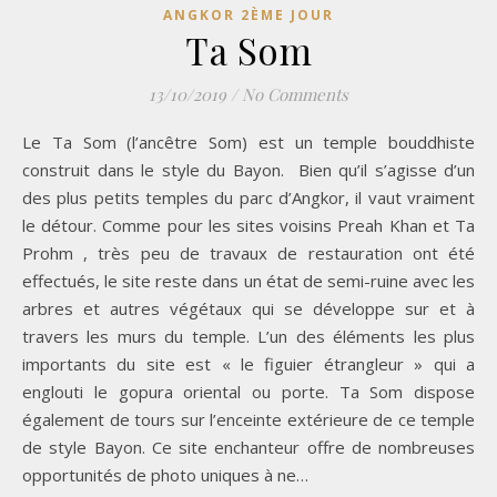
ANGKOR 2ÈME JOUR
Ta Som
13/10/2019
/
No Comments
Le Ta Som (l’ancêtre Som) est un temple bouddhiste
construit dans le style du Bayon. Bien qu’il s’agisse d’un
des plus petits temples du parc d’Angkor, il vaut vraiment
le détour. Comme pour les sites voisins Preah Khan et Ta
Prohm , très peu de travaux de restauration ont été
effectués, le site reste dans un état de semi-ruine avec les
arbres et autres végétaux qui se développe sur et à
travers les murs du temple. L’un des éléments les plus
importants du site est « le figuier étrangleur » qui a
englouti le gopura oriental ou porte. Ta Som dispose
également de tours sur l’enceinte extérieure de ce temple
de style Bayon. Ce site enchanteur offre de nombreuses
opportunités de photo uniques à ne…