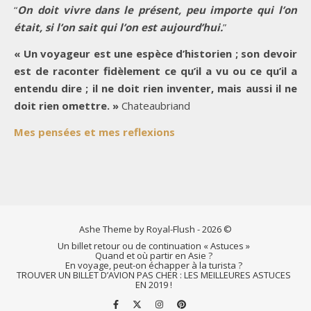
“
On doit vivre dans le présent, peu importe qui l’on
était, si l’on sait qui l’on est aujourd’hui.
”
« Un voyageur est une espèce d’historien ; son devoir
est de raconter fidèlement ce qu’il a vu ou ce qu’il a
entendu dire ; il ne doit rien inventer, mais aussi il ne
doit rien omettre. »
Chateaubriand
Mes pensées et mes reflexions
Ashe Theme by Royal-Flush - 2026 ©
Un billet retour ou de continuation « Astuces »
Quand et où partir en Asie ?
En voyage, peut-on échapper à la turista ?
TROUVER UN BILLET D’AVION PAS CHER : LES MEILLEURES ASTUCES
EN 2019 !