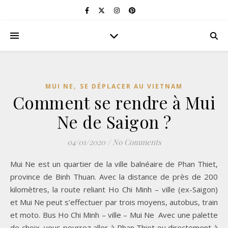
,
MUI NE
SE DÉPLACER AU VIETNAM
Comment se rendre à Mui
Ne de Saigon ?
04/01/2020
/
No Comments
Mui Ne est un quartier de la ville balnéaire de Phan Thiet,
province de Binh Thuan. Avec la distance de près de 200
kilomètres, la route reliant Ho Chi Minh – ville (ex-Saigon)
et Mui Ne peut s’effectuer par trois moyens, autobus, train
et moto. Bus Ho Chi Minh – ville – Mui Ne Avec une palette
de choix, vous pourrez aller à Phan Thiet ou directement à